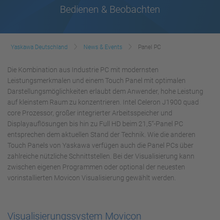
Bedienen & Beobachten
Yaskawa Deutschland
News & Events
Panel PC
Die Kombination aus Industrie PC mit modernsten
Leistungsmerkmalen und einem Touch Panel mit optimalen
Darstellungsmöglichkeiten erlaubt dem Anwender, hohe Leistung
auf kleinstem Raum zu konzentrieren. Intel Celeron J1900 quad
core Prozessor, großer integrierter Arbeitsspeicher und
Displayauflösungen bis hin zu Full HD beim 21,5“-Panel PC
entsprechen dem aktuellen Stand der Technik. Wie die anderen
Touch Panels von Yaskawa verfügen auch die Panel PCs über
zahlreiche nützliche Schnittstellen. Bei der Visualisierung kann
zwischen eigenen Programmen oder optional der neuesten
vorinstallierten Movicon Visualisierung gewählt werden.
Visualisierungssystem Movicon