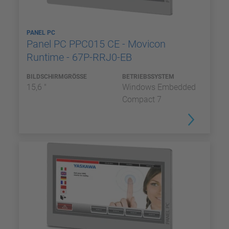
PANEL PC
Panel PC PPC015 CE - Movicon
Runtime - 67P-RRJ0-EB
BILDSCHIRMGRÖSSE
BETRIEBSSYSTEM
15,6 "
Windows Embedded
Compact 7