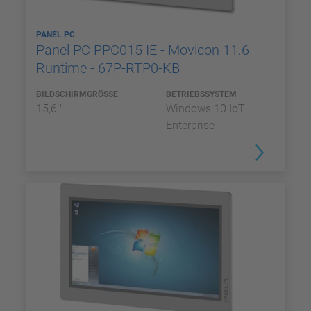
PANEL PC
Panel PC PPC015 IE - Movicon 11.6
Runtime - 67P-RTP0-KB
BILDSCHIRMGRÖSSE
BETRIEBSSYSTEM
15,6 "
Windows 10 IoT
Enterprise