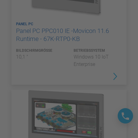
PANEL PC
Panel PC PPC010 IE -Movicon 11.6
Runtime - 67K-RTP0-KB
BILDSCHIRMGRÖSSE
BETRIEBSSYSTEM
10,1 "
Windows 10 IoT
Enterprise