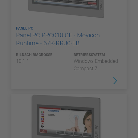
PANEL PC
Panel PC PPC010 CE - Movicon
Runtime - 67K-RRJ0-EB
BILDSCHIRMGRÖSSE
BETRIEBSSYSTEM
10,1 "
Windows Embedded
Compact 7