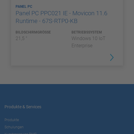
PANEL PC
Panel PC PPC021 IE - Movicon 11.6
Runtime - 67S-RTP0-KB
BILDSCHIRMGRÖSSE
BETRIEBSSYSTEM
21,5 "
Windows 10 IoT
Enterprise
Produkte & Services
Produkte
Schulungen