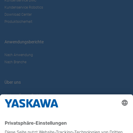
Kundenservice DMC
Kundenservice Robotics
Download Center
Produktsicherheit
Anwendungsberichte
Nach Anwendung
Nach Branche
Über uns
Yaskawa Europe GmbH
Karriere
Kontakt
Kontaktformular
Newsletter