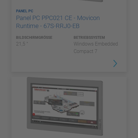
PANEL PC
Panel PC PPC021 CE - Movicon
Runtime - 67S-RRJ0-EB
BILDSCHIRMGRÖSSE
BETRIEBSSYSTEM
21,5 "
Windows Embedded
Compact 7