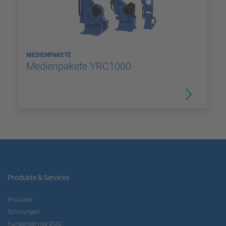
MEDIENPAKETE
Medienpakete YRC1000
Produkte & Services
Produkte
Schulungen
Kundenservice DMC