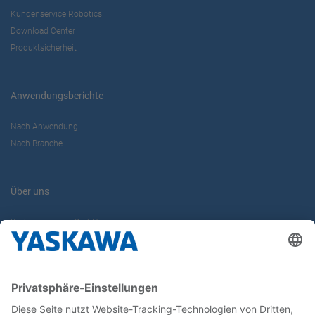
Kundenservice Robotics
Download Center
Produktsicherheit
Anwendungsberichte
Nach Anwendung
Nach Branche
Über uns
Yaskawa Europe GmbH
Karriere
Kontakt
Kontaktformular
Newsletter