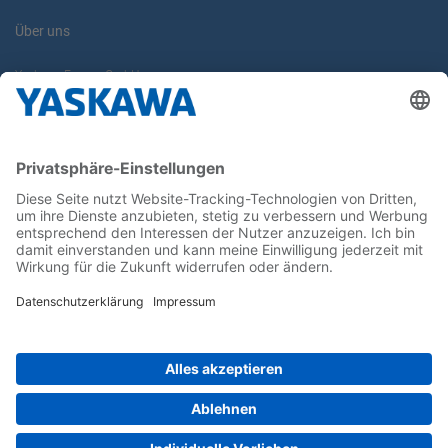
Über uns
Yaskawa Europe GmbH
Karriere
Kontakt
Kontaktformular
Newsletter
Follow us on...
Home
AGB
Impressum
Privacy
Cookie Choices