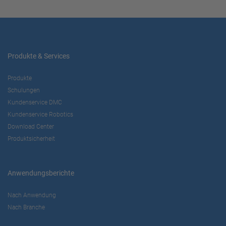
Produkte & Services
Produkte
Schulungen
Kundenservice DMC
Kundenservice Robotics
Download Center
Produktsicherheit
Anwendungsberichte
Nach Anwendung
Nach Branche