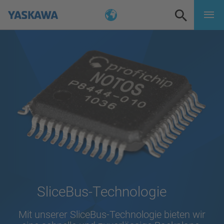
SliceBus-Technologie
Mit unserer SliceBus-Technologie bieten wir