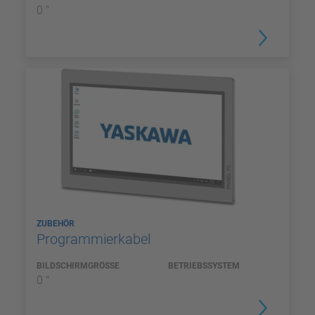
0 "
ZUBEHÖR
Programmierkabel
BILDSCHIRMGRÖSSE
BETRIEBSSYSTEM
0 "