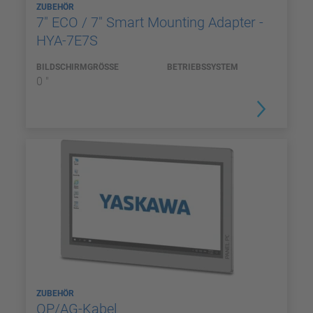
ZUBEHÖR
7" ECO / 7" Smart Mounting Adapter -
HYA-7E7S
BILDSCHIRMGRÖSSE
BETRIEBSSYSTEM
0 "
ZUBEHÖR
OP/AG-Kabel