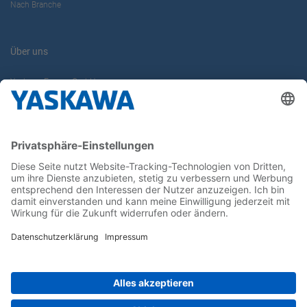
Nach Branche
Über uns
Yaskawa Europe GmbH
Karriere
Kontakt
Kontaktformular
Newsletter
Follow us on...