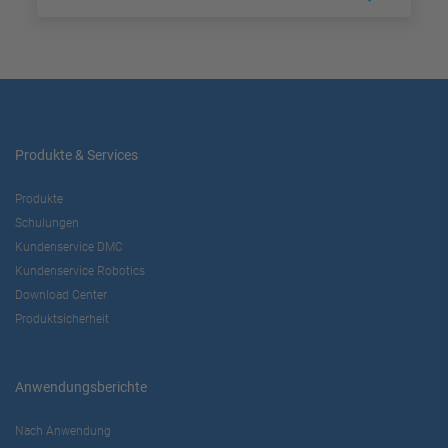
Produkte & Services
Produkte
Schulungen
Kundenservice DMC
Kundenservice Robotics
Download Center
Produktsicherheit
Anwendungsberichte
Nach Anwendung