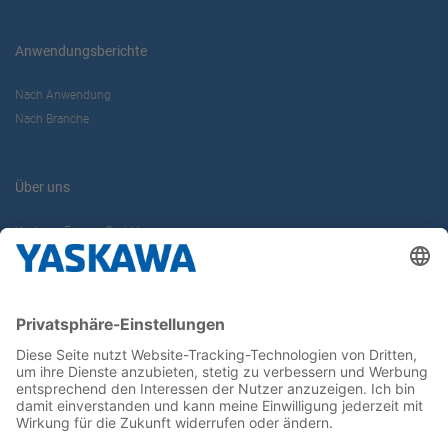
Anwendungsberichte
Nach Anwendung
Nach Branche
Über uns
Yaskawa Europe GmbH
Karriere
Kontakt
Kontaktformular
Newsletter