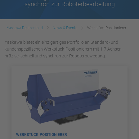
synchron zur Roboterbearbeitung
Yaskawa Deutschland
News & Events
Werkstück-Positionierer
Yaskawa bietet ein einzigartiges Portfolio an Standard- und
kundenspezifischen Werkstück-Positionierern mit 1-7 Achsen -
präzise, schnell und synchron zur Roboterbewegung.
WERKSTÜCK-POSITIONIERER