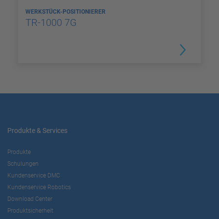
WERKSTÜCK-POSITIONIERER
TR-1000 7G
Produkte & Services
Produkte
Schulungen
Kundenservice DMC
Kundenservice Robotics
Download Center
Produktsicherheit