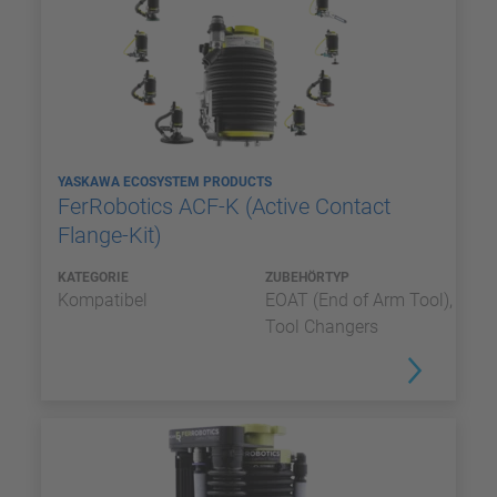
YASKAWA ECOSYSTEM PRODUCTS
FerRobotics ACF-K (Active Contact
Flange-Kit)
KATEGORIE
ZUBEHÖRTYP
Kompatibel
EOAT (End of Arm Tool),
Tool Changers