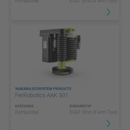
Kompatibel
EOAT (End of Arm Tool)
YASKAWA ECOSYSTEM PRODUCTS
FerRobotics AAK 501
KATEGORIE
ZUBEHÖRTYP
Kompatibel
EOAT (End of Arm Tool)