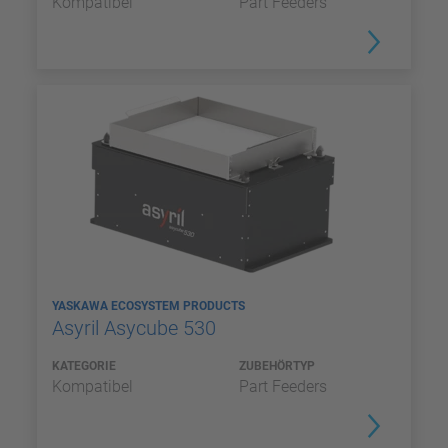
Kompatibel
Part Feeders
YASKAWA ECOSYSTEM PRODUCTS
Asyril Asycube 530
KATEGORIE
ZUBEHÖRTYP
Kompatibel
Part Feeders