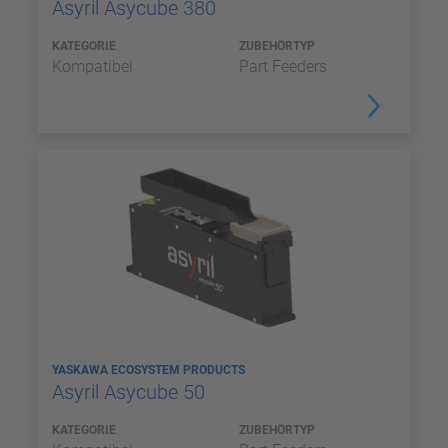
Asyril Asycube 380
KATEGORIE
ZUBEHÖRTYP
Kompatibel
Part Feeders
YASKAWA ECOSYSTEM PRODUCTS
Asyril Asycube 50
KATEGORIE
ZUBEHÖRTYP