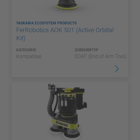
YASKAWA ECOSYSTEM PRODUCTS
FerRobotics AOK 501 (Active Orbital
Kit)
KATEGORIE
ZUBEHÖRTYP
Kompatibel
EOAT (End of Arm Tool)