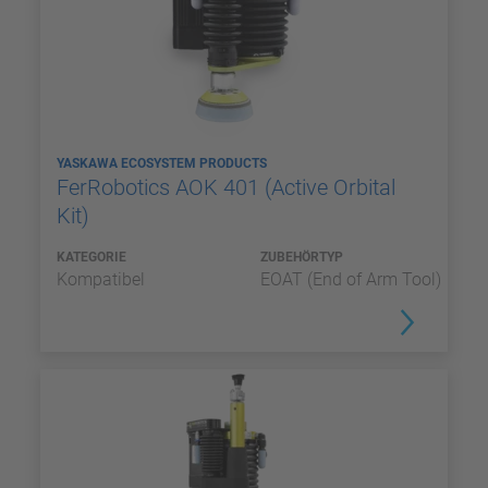
YASKAWA ECOSYSTEM PRODUCTS
FerRobotics AOK 401 (Active Orbital
Kit)
KATEGORIE
ZUBEHÖRTYP
Kompatibel
EOAT (End of Arm Tool)