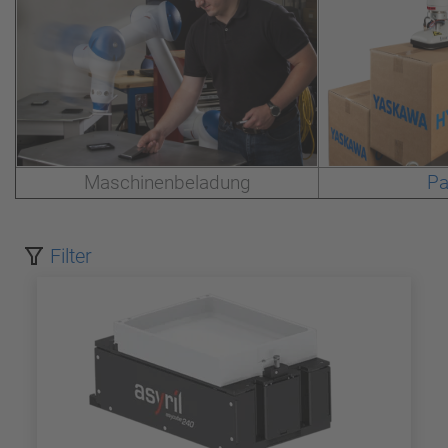
Maschinenbeladung
Pa
Filter