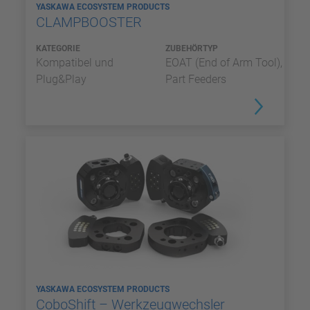
YASKAWA ECOSYSTEM PRODUCTS
CLAMPBOOSTER
KATEGORIE
ZUBEHÖRTYP
Kompatibel und
EOAT (End of Arm Tool),
Plug&Play
Part Feeders
YASKAWA ECOSYSTEM PRODUCTS
CoboShift – Werkzeugwechsler