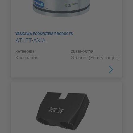
YASKAWA ECOSYSTEM PRODUCTS
ATI FT-AXIA
KATEGORIE
ZUBEHÖRTYP
Kompatibel
Sensors (Force/Torque)