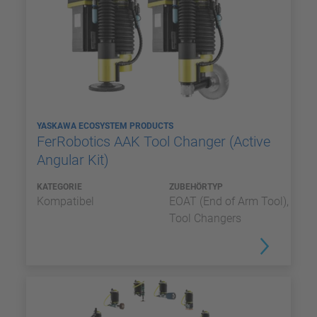
YASKAWA ECOSYSTEM PRODUCTS
FerRobotics AAK Tool Changer (Active
Angular Kit)
KATEGORIE
ZUBEHÖRTYP
Kompatibel
EOAT (End of Arm Tool),
Tool Changers