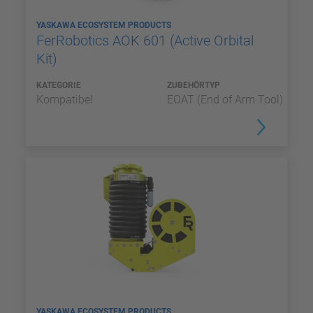
YASKAWA ECOSYSTEM PRODUCTS
FerRobotics AOK 601 (Active Orbital
Kit)
KATEGORIE
ZUBEHÖRTYP
Kompatibel
EOAT (End of Arm Tool)
YASKAWA ECOSYSTEM PRODUCTS