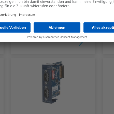
Base Unit