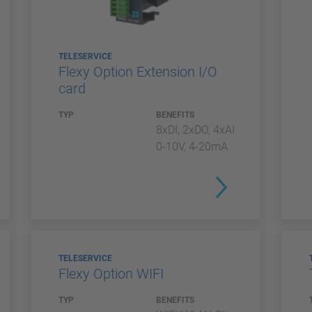
TELESERVICE
Flexy Option Extension I/O
card
TYP
BENEFITS
8xDI, 2xDO, 4xAI
0-10V, 4-20mA
TELESERVICE
Flexy Option WIFI
TYP
BENEFITS