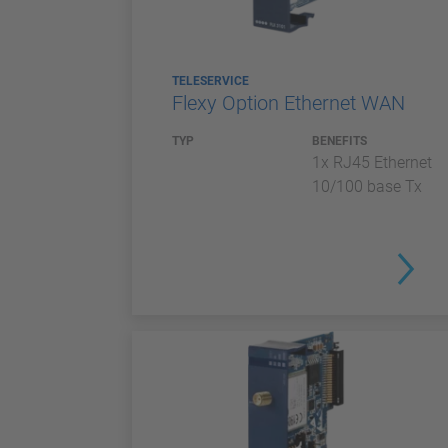
TELESERVICE
Flexy Option Ethernet WAN
TYP
BENEFITS
1x RJ45 Ethernet
10/100 base Tx