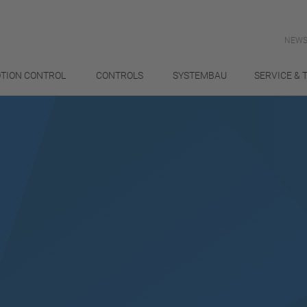
NEWS
TION CONTROL
CONTROLS
SYSTEMBAU
SERVICE & 