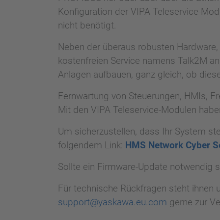
Konfiguration der VIPA Teleservice-Mod
nicht benötigt.
Neben der überaus robusten Hardware, di
kostenfreien Service namens Talk2M an.
Anlagen aufbauen, ganz gleich, ob dies
Fernwartung von Steuerungen, HMIs, Fre
Mit den VIPA Teleservice-Modulen habe
Um sicherzustellen, dass Ihr System ste
folgendem Link:
HMS Network Cyber Se
Sollte ein Firmware-Update notwendig s
Für technische Rückfragen steht ihnen u
support@yaskawa.eu.com
gerne zur Ve