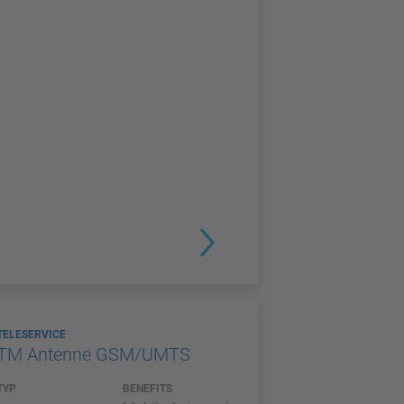
TELESERVICE
TM Antenne GSM/UMTS
TYP
BENEFITS