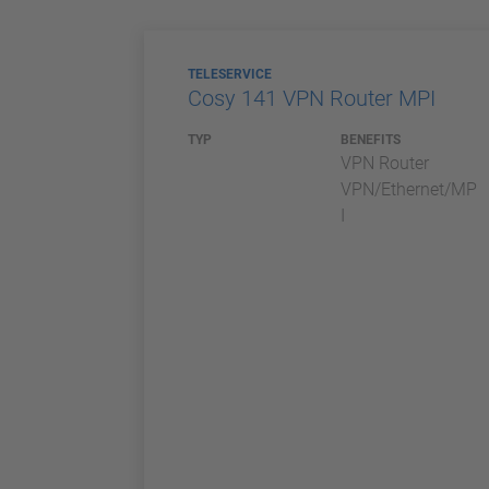
TELESERVICE
Cosy 141 VPN Router MPI
TYP
BENEFITS
VPN Router
VPN/Ethernet/MP
I