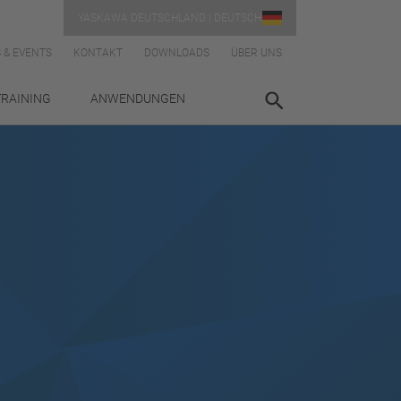
YASKAWA DEUTSCHLAND | DEUTSCH
 & EVENTS
KONTAKT
DOWNLOADS
ÜBER UNS
TRAINING
ANWENDUNGEN