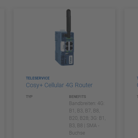
TELESERVICE
Cosy+ Cellular 4G Router
TYP
BENEFITS
Bandbreiten: 4G:
B1, B3, B7, B8,
B20, B28; 3G: B1,
B3, B8 | SMA -
Buchse