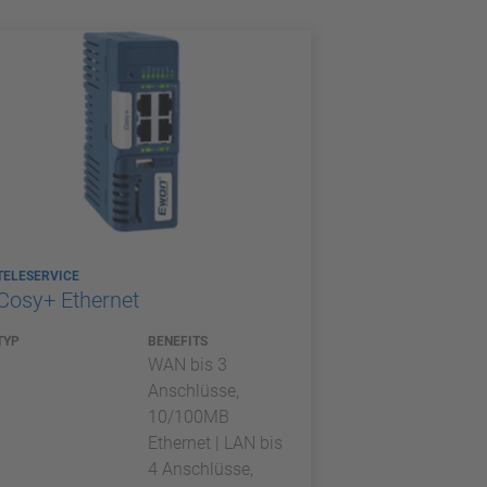
TELESERVICE
Cosy+ Ethernet
TYP
BENEFITS
WAN bis 3
Anschlüsse,
10/100MB
Ethernet | LAN bis
4 Anschlüsse,