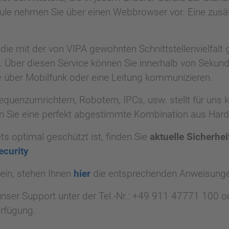
ule nehmen Sie über einen Webbrowser vor. Eine zusät
e mit der von VIPA gewohnten Schnittstellenvielfalt g
 Über diesen Service können Sie innerhalb von Sekund
e über Mobilfunk oder eine Leitung kommunizieren.
quenzumrichtern, Robotern, IPCs, usw. stellt für uns 
n Sie eine perfekt abgestimmte Kombination aus Hard
ts optimal geschützt ist, finden Sie
aktuelle Sicherhe
curity
ein, stehen Ihnen
hier
die entsprechenden Anweisunge
nser Support unter der Tel.-Nr.: +49 911 47771 100 od
rfügung.