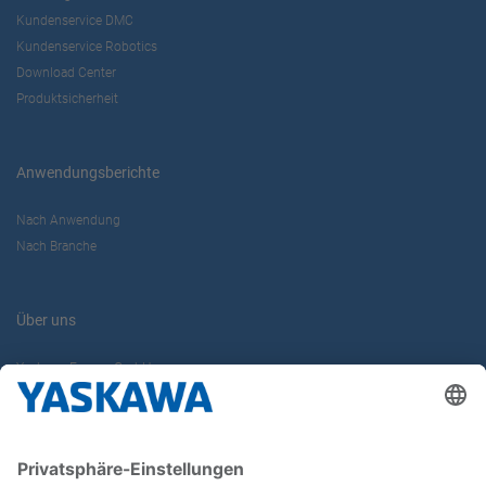
Kundenservice DMC
Kundenservice Robotics
Download Center
Produktsicherheit
Anwendungsberichte
Nach Anwendung
Nach Branche
Über uns
Yaskawa Europe GmbH
Karriere
Kontakt
Kontaktformular
Newsletter