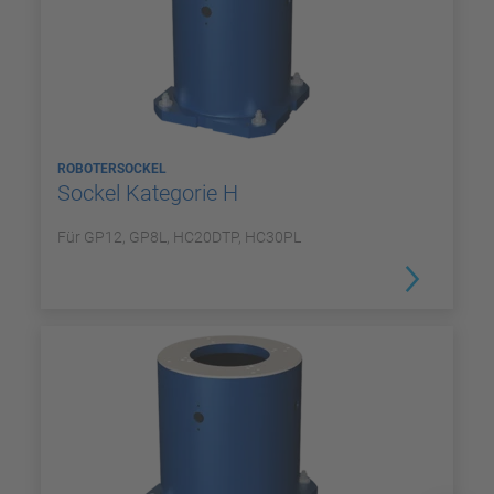
ROBOTERSOCKEL
Sockel Kategorie H
Für GP12, GP8L, HC20DTP, HC30PL