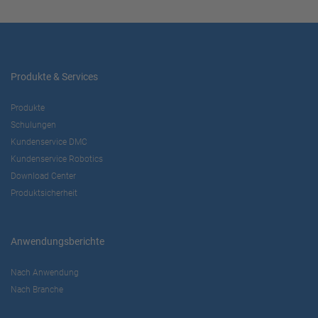
Produkte & Services
Produkte
Schulungen
Kundenservice DMC
Kundenservice Robotics
Download Center
Produktsicherheit
Anwendungsberichte
Nach Anwendung
Nach Branche