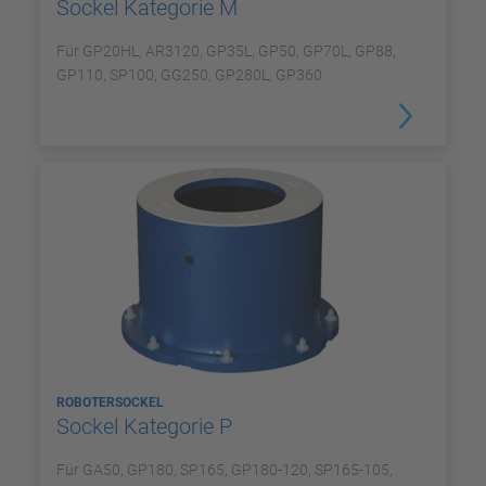
Sockel Kategorie M
Für GP20HL, AR3120, GP35L, GP50, GP70L, GP88,
GP110, SP100, GG250, GP280L, GP360
ROBOTERSOCKEL
Sockel Kategorie P
Für GA50, GP180, SP165, GP180-120, SP165-105,