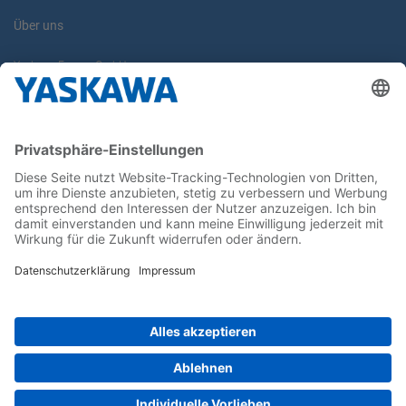
Über uns
Yaskawa Europe GmbH
Karriere
Kontakt
Kontaktformular
Newsletter
Follow us on...
Home
AGB
Impressum
Privacy
Cookie Choices