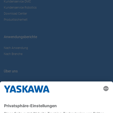
Kundenservice DMC
Kundenservice Robotics
Download Center
Produktsicherheit
Anwendungsberichte
Nach Anwendung
Nach Branche
Über uns
Yaskawa Europe GmbH
Karriere
Kontakt
Kontaktformular
Newsletter