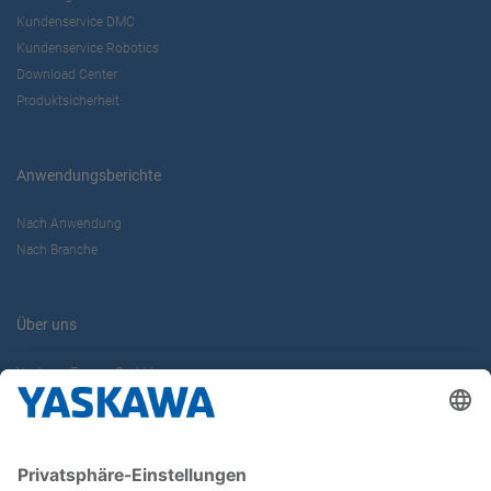
Kundenservice DMC
Kundenservice Robotics
Download Center
Produktsicherheit
Anwendungsberichte
Nach Anwendung
Nach Branche
Über uns
Yaskawa Europe GmbH
Karriere
Kontakt
Kontaktformular
Newsletter