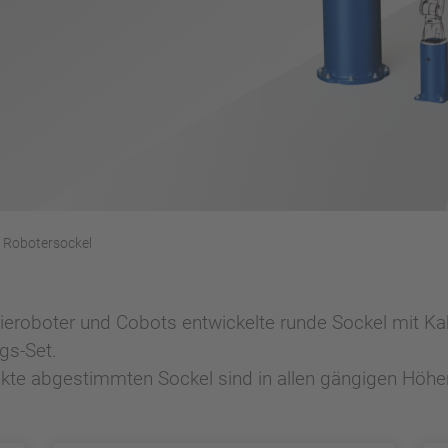
Robotersockel
eroboter und Cobots entwickelte runde Sockel mit Ka
gs-Set.
dukte abgestimmten Sockel sind in allen gängigen Hö