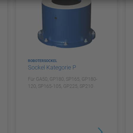
ROBOTERSOCKEL
Sockel Kategorie P
Für GA50, GP180, SP165, GP180-
120, SP165-105, GP225, SP210