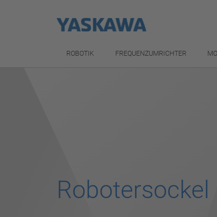
ROBOTIK
FREQUENZUMRICHTER
MO
Robotersockel