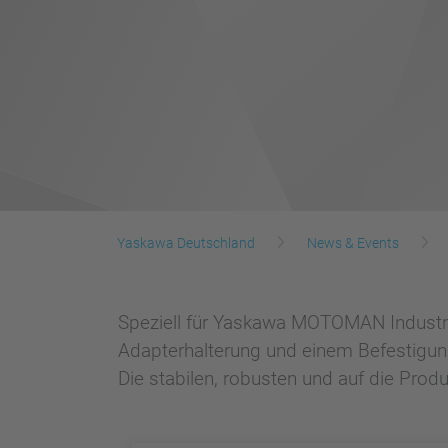
Yaskawa Deutschland
News & Events
Speziell für Yaskawa MOTOMAN Industri
Adapterhalterung und einem Befestigun
Die stabilen, robusten und auf die Pro