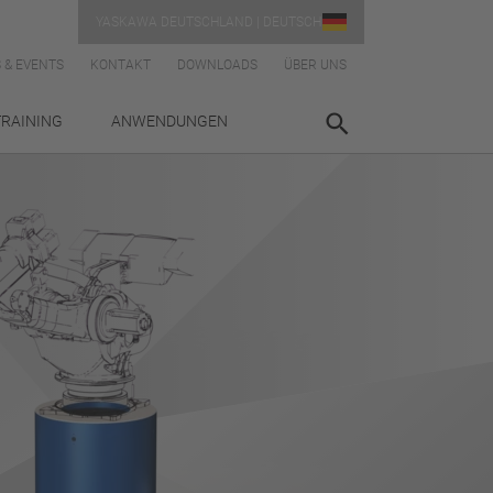
YASKAWA DEUTSCHLAND | DEUTSCH
 & EVENTS
KONTAKT
DOWNLOADS
ÜBER UNS
TRAINING
ANWENDUNGEN