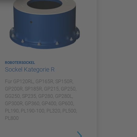
ROBOTERSOCKEL
Sockel Kategorie R
Für GP120RL, GP165R, SP150R,
GP200R, SP185R, GP215, GP250,
GG250, SP235, GP280, GP280L,
GP300R, GP360, GP400, GP600,
PL190, PL190-100, PL320, PL500,
PL800