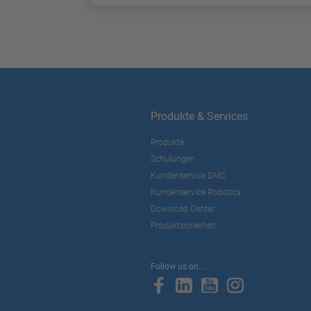
Produkte & Services
Produkte
Schulungen
Kundenservice DMC
Kundenservice Robotics
Download Center
Produktsicherheit
Follow us on...