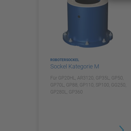
ROBOTERSOCKEL
Sockel Kategorie M
Für GP20HL, AR3120, GP35L, GP50,
GP70L, GP88, GP110, SP100, GG250,
GP280L, GP360