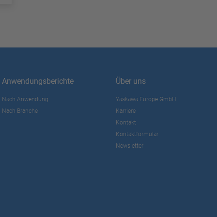
Anwendungsberichte
Über uns
Nach Anwendung
Yaskawa Europe GmbH
Nach Branche
Karriere
Kontakt
Kontaktformular
Newsletter