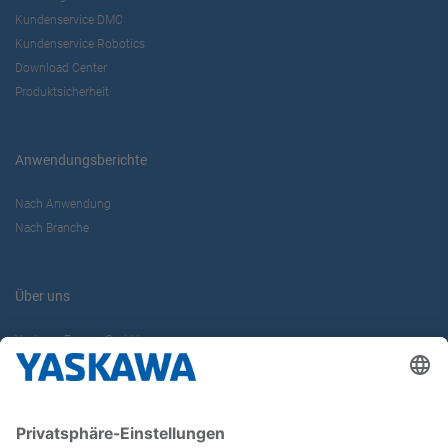
Kundenservice DMC
Kundenservice Robotics
Download Center
Produktsicherheit
Anwendungsberichte
Nach Anwendung
Nach Branche
Über uns
Yaskawa Europe GmbH
Karriere
Kontakt
Kontaktformular
Newsletter