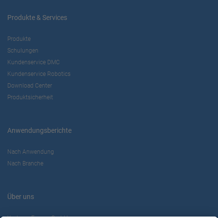
Produkte & Services
Produkte
Schulungen
Kundenservice DMC
Kundenservice Robotics
Download Center
Produktsicherheit
Anwendungsberichte
Nach Anwendung
Nach Branche
Über uns