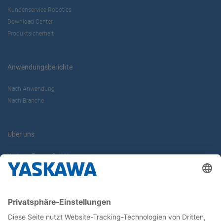
Kundenservice Robotics
Download Center
Produktsicherheit
Anwendungsberichte
Nach Anwendung
Nach Branche
Über uns
Yaskawa Europe GmbH
Karriere
Kontakt
Kontaktformular
Newsletter