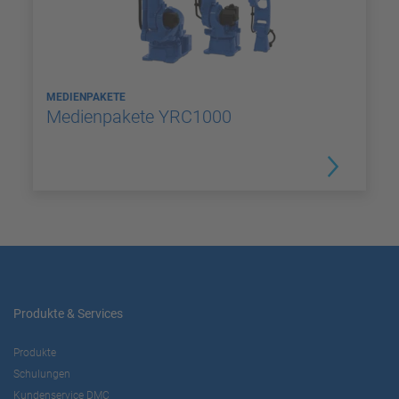
MEDIENPAKETE
Medienpakete YRC1000
Produkte & Services
Produkte
Schulungen
Kundenservice DMC