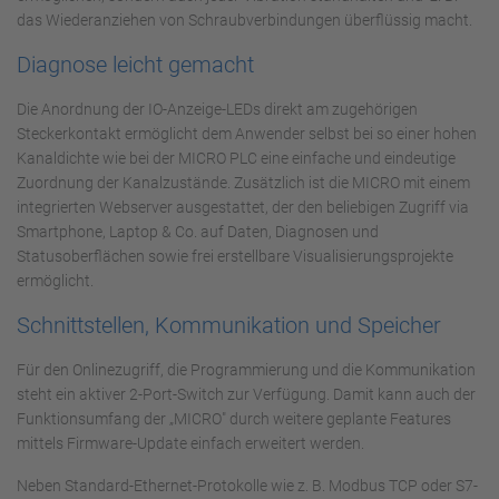
das Wiederanziehen von Schraubverbindungen überflüssig macht.
Diagnose leicht gemacht
Die Anordnung der IO-Anzeige-LEDs direkt am zugehörigen
Steckerkontakt ermöglicht dem Anwender selbst bei so einer hohen
Kanaldichte wie bei der MICRO PLC eine einfache und eindeutige
Zuordnung der Kanalzustände. Zusätzlich ist die MICRO mit einem
integrierten Webserver ausgestattet, der den beliebigen Zugriff via
Smartphone, Laptop & Co. auf Daten, Diagnosen und
Statusoberflächen sowie frei erstellbare Visualisierungsprojekte
ermöglicht.
Schnittstellen, Kommunikation und Speicher
Für den Onlinezugriff, die Programmierung und die Kommunikation
steht ein aktiver 2-Port-Switch zur Verfügung. Damit kann auch der
Funktionsumfang der „MICRO" durch weitere geplante Features
mittels Firmware-Update einfach erweitert werden.
Neben Standard-Ethernet-Protokolle wie z. B. Modbus TCP oder S7-