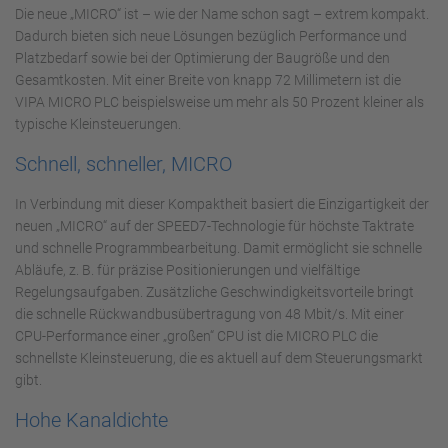
Die neue „MICRO“ ist – wie der Name schon sagt – extrem kompakt.
Dadurch bieten sich neue Lösungen bezüglich Performance und
Platzbedarf sowie bei der Optimierung der Baugröße und den
Gesamtkosten. Mit einer Breite von knapp 72 Millimetern ist die
VIPA MICRO PLC beispielsweise um mehr als 50 Prozent kleiner als
typische Kleinsteuerungen.
Schnell, schneller, MICRO
In Verbindung mit dieser Kompaktheit basiert die Einzigartigkeit der
neuen „MICRO“ auf der SPEED7-Technologie für höchste Taktrate
und schnelle Programmbearbeitung. Damit ermöglicht sie schnelle
Abläufe, z. B. für präzise Positionierungen und vielfältige
Regelungsaufgaben. Zusätzliche Geschwindigkeitsvorteile bringt
die schnelle Rückwandbusübertragung von 48 Mbit/s. Mit einer
CPU-Performance einer „großen“ CPU ist die MICRO PLC die
schnellste Kleinsteuerung, die es aktuell auf dem Steuerungsmarkt
gibt.
Hohe Kanaldichte