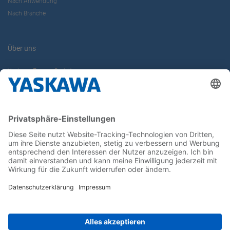
Nach Anwendung
Nach Branche
Über uns
Yaskawa Europe GmbH
Karriere
Kontakt
Kontaktformular
Newsletter
Follow us on...