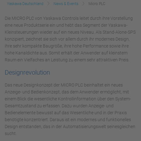
Yaskawa Deutschland
News & Events
Micro PLC
Die MICRO PLC von Yaskawa Controls leitet durch ihre Vorstellung
eine neue Produktserie ein und hebt das Segment der Yaskawa-
Kleinsteuerungen wieder auf ein neues Niveau. Als Stand-Alone-SPS
konzipiert, zeichnet sie sich vor allem durch ihr modernes Design,
ihre sehr kompakte Baugröße, ihre hohe Performance sowie ihre
hohe Kanaldichte aus. Somit erhält der Anwender auf kleinstem
Raum ein Vielfaches an Leistung zu einem sehr attraktiven Preis.
Designrevolution
Das neue Designkonzept der MICRO PLC beinhaltet ein neues
Anzeige- und Bedienkonzept, das dem Anwender ermöglicht, mit
einem Blick die wesentliche Kontrollinformation über den System-
Gesamtzustand zu erfassen. Dazu wurden Anzeige- und
Bedienelemente bewusst auf das Wesentliche und in der Praxis
benötigte konzentriert. Daraus ist ein modernes und funktionelles
Design entstanden, das in der Automatisierungswelt seinesgleichen
sucht.