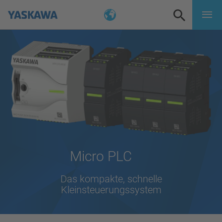
Micro PLC
Das kompakte, schnelle
Kleinsteuerungssystem