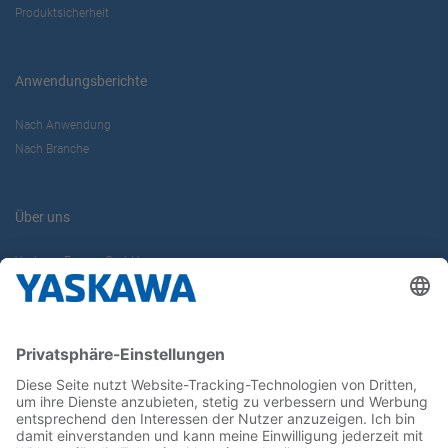
Produktsicherheit
Anwendungsberichte
Nach Anwendung
Nach Branche
Über uns
Yaskawa Europe GmbH
Karriere
Kontakt
Kontaktformular
Newsletter