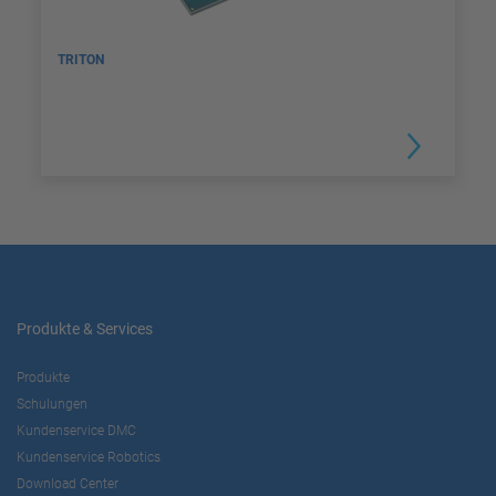
TRITON
Produkte & Services
Produkte
Schulungen
Kundenservice DMC
Kundenservice Robotics
Download Center