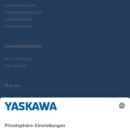
Kundenservice DMC
Kundenservice Robotics
Download Center
Produktsicherheit
Anwendungsberichte
Nach Anwendung
Nach Branche
Über uns
Yaskawa Europe GmbH
Karriere
Kontakt
Kontaktformular
Newsletter