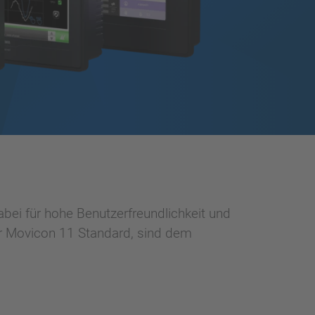
bei für hohe Benutzerfreundlichkeit und
r Movicon 11 Standard, sind dem