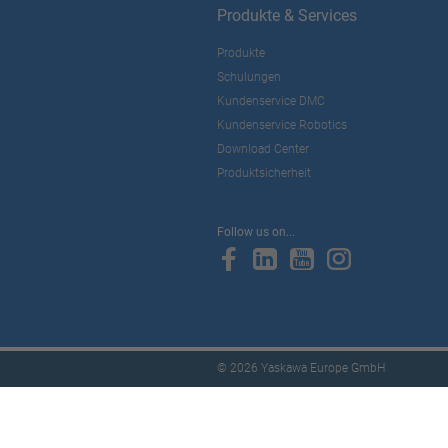
Produkte & Services
Produkte
Schulungen
Kundenservice DMC
Kundenservice Robotics
Download Center
Produktsicherheit
Follow us on...
© 2026 Yaskawa Europe GmbH