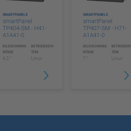
SMARTPANELS
SMARTPANELS
smartPanel
smartPanel
TP404-SM - H41-
TP407-SM - H71-
A1A41-0
A1A41-0
BILDSCHIRMG
BETRIEBSSYS
BILDSCHIRMG
BETRIEBSS
RÖSSE
TEM
RÖSSE
TEM
4,3 "
Linux
7 "
Linux