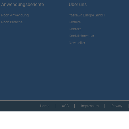
Anwendungsberichte
Über uns
Nach Anwendung
Yaskawa Europe GmbH
Nach Branche
Karriere
Kontakt
Kontaktformular
Newsletter
Home
AGB
Impressum
Privacy