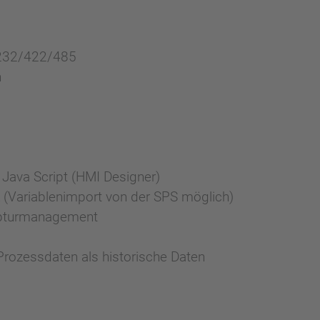
RS232/422/485
h
Java Script (HMI Designer)
 (Variablenimport von der SPS möglich)
epturmanagement
Prozessdaten als historische Daten