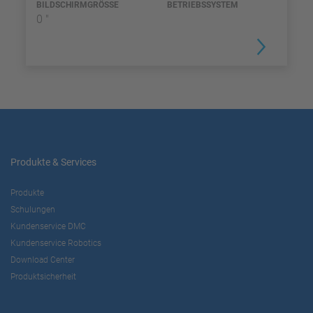
BILDSCHIRMGRÖSSE
BETRIEBSSYSTEM
0 "
Produkte & Services
Produkte
Schulungen
Kundenservice DMC
Kundenservice Robotics
Download Center
Produktsicherheit