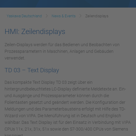
Yaskawa Deutschland
News & Events
Zeilendisplays
HMI: Zeilendisplays
Zeilen-Displays werden für das Bedienen und Beobachten von
Prozessparametern in Maschinen, Anlagen und Gebäuden
verwendet.
TD 03 – Text Display
Das kompakte Text Display TD 03 zeigt über ein
hintergrundbeleuchtetes LC-Display definierte Meldetexte an. Ein-
und Ausgänge und Prozessparameter können durch die
Folientasten gesetzt und geändert werden. Die Konfiguration der
Meldungen und des Parameterbausteins erfolgt mit Hilfe des TD-
Wizard von VIPA. Die Menüführung ist in Deutsch und Englisch
wählbar. Das Text Display ist für den Einsatz in Verbindung mit VIPA
CPUs 11x, 21x, 31x, 51x sowie den S7-300/400 CPUs von Siemens
konzipiert.