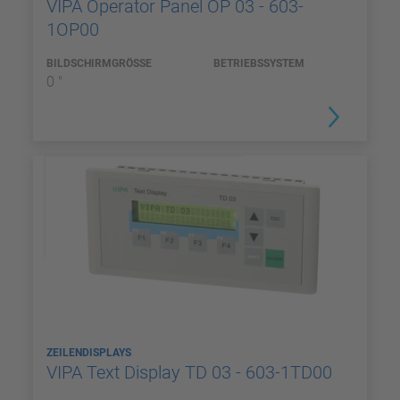
VIPA Operator Panel OP 03 - 603-
1OP00
BILDSCHIRMGRÖSSE
BETRIEBSSYSTEM
0 "
ZEILENDISPLAYS
VIPA Text Display TD 03 - 603-1TD00