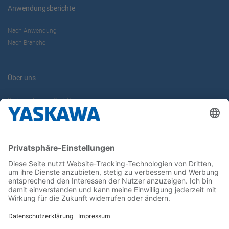
Anwendungsberichte
Nach Anwendung
Nach Branche
Über uns
Yaskawa Europe GmbH
Karriere
Kontakt
Kontaktformular
Newsletter
Follow us on...