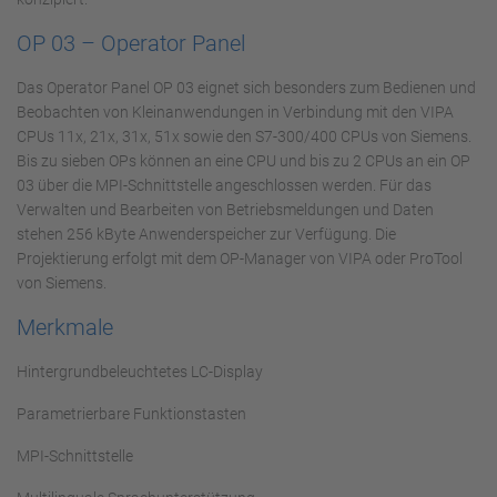
OP 03 – Operator Panel
Das Operator Panel OP 03 eignet sich besonders zum Bedienen und
Beobachten von Kleinanwendungen in Verbindung mit den VIPA
CPUs 11x, 21x, 31x, 51x sowie den S7-300/400 CPUs von Siemens.
Bis zu sieben OPs können an eine CPU und bis zu 2 CPUs an ein OP
03 über die MPI-Schnittstelle angeschlossen werden. Für das
Verwalten und Bearbeiten von Betriebsmeldungen und Daten
stehen 256 kByte Anwenderspeicher zur Verfügung. Die
Projektierung erfolgt mit dem OP-Manager von VIPA oder ProTool
von Siemens.
Merkmale
Hintergrundbeleuchtetes LC-Display
Parametrierbare Funktionstasten
MPI-Schnittstelle