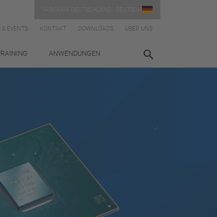
YASKAWA DEUTSCHLAND | DEUTSCH
 & EVENTS
KONTAKT
DOWNLOADS
ÜBER UNS
TRAINING
ANWENDUNGEN