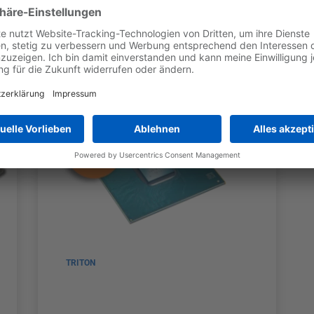
e
TRITON