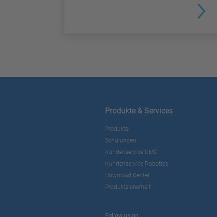
Produkte & Services
Produkte
Schulungen
Kundenservice DMC
Kundenservice Robotics
Download Center
Produktsicherheit
Follow us on...