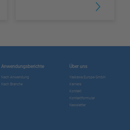
Anwendungsberichte
Über uns
Nach Anwendung
Yaskawa Europe GmbH
Nach Branche
Karriere
Kontakt
Kontaktformular
Newsletter