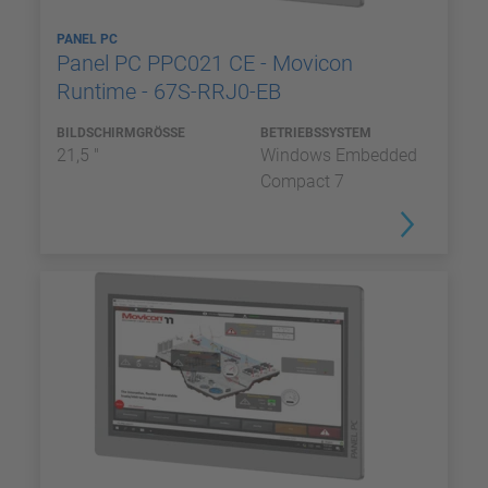
PANEL PC
Panel PC PPC021 CE - Movicon
Runtime - 67S-RRJ0-EB
BILDSCHIRMGRÖSSE
BETRIEBSSYSTEM
21,5 "
Windows Embedded
Compact 7