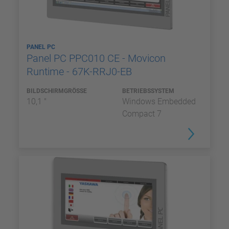
PANEL PC
Panel PC PPC010 CE - Movicon
Runtime - 67K-RRJ0-EB
BILDSCHIRMGRÖSSE
BETRIEBSSYSTEM
10,1 "
Windows Embedded
Compact 7