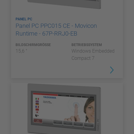
PANEL PC
Panel PC PPC015 CE - Movicon
Runtime - 67P-RRJ0-EB
BILDSCHIRMGRÖSSE
BETRIEBSSYSTEM
15,6 "
Windows Embedded
Compact 7