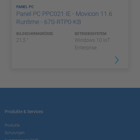
PANEL PC
Panel PC PPC021 IE - Movicon 11.6
Runtime - 67S-RTP0-KB
BILDSCHIRMGRÖSSE
BETRIEBSSYSTEM
21,5 "
Windows 10 IoT
Enterprise
Produkte & Services
Produkte
Schulungen