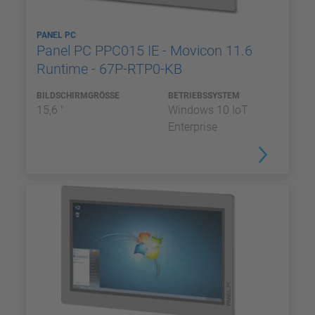
PANEL PC
Panel PC PPC015 IE - Movicon 11.6
Runtime - 67P-RTP0-KB
BILDSCHIRMGRÖSSE
BETRIEBSSYSTEM
15,6 "
Windows 10 IoT
Enterprise