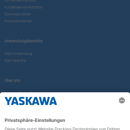
Kundenservice DMC
Kundenservice Robotics
Download Center
Produktsicherheit
Anwendungsberichte
Nach Anwendung
Nach Branche
Über uns
Yaskawa Europe GmbH
Karriere
Kontakt
Kontaktformular
Newsletter