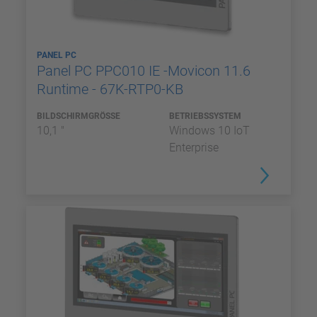
PANEL PC
Panel PC PPC010 IE -Movicon 11.6
Runtime - 67K-RTP0-KB
BILDSCHIRMGRÖSSE
BETRIEBSSYSTEM
10,1 "
Windows 10 IoT
Enterprise