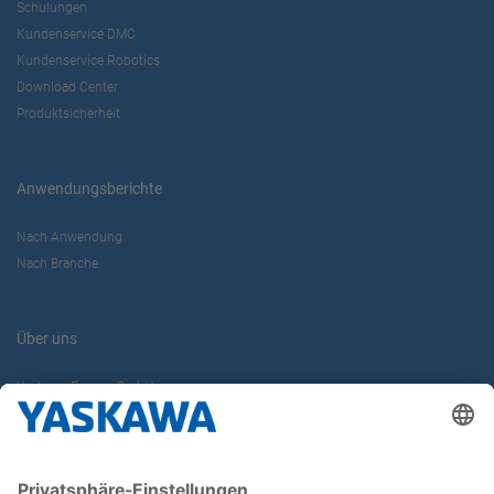
Schulungen
Kundenservice DMC
Kundenservice Robotics
Download Center
Produktsicherheit
Anwendungsberichte
Nach Anwendung
Nach Branche
Über uns
Yaskawa Europe GmbH
Karriere
Kontakt
Kontaktformular
Newsletter