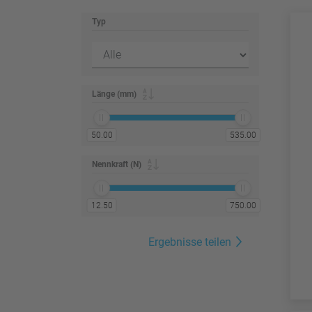
Typ
Länge (mm)
50.00
535.00
Nennkraft (N)
12.50
750.00
Ergebnisse teilen