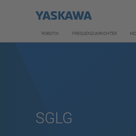
ROBOTIK
FREQUENZUMRICHTER
MO
SGLG