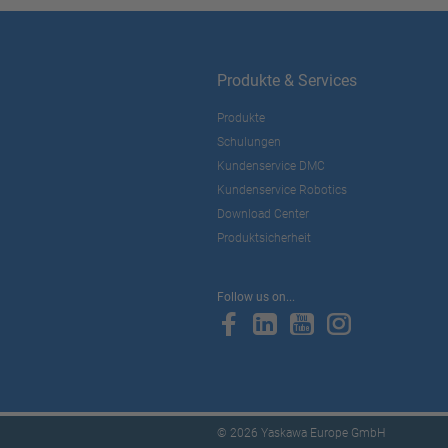
Produkte & Services
Produkte
Schulungen
Kundenservice DMC
Kundenservice Robotics
Download Center
Produktsicherheit
Follow us on...
© 2026 Yaskawa Europe GmbH