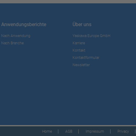
Anwendungsberichte
Über uns
Nach Anwendung
Yaskawa Europe GmbH
Nach Branche
Karriere
Kontakt
Kontaktformular
Newsletter
Home
AGB
Impressum
Privacy