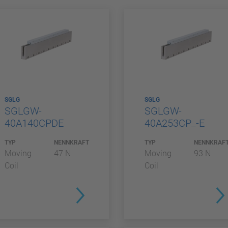
SGLG
SGLG
SGLGW-
SGLGW-
40A140CPDE
40A253CP_-E
TYP
NENNKRAFT
TYP
NENNKRAF
Moving
47 N
Moving
93 N
Coil
Coil