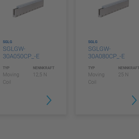
SGLG
SGLG
SGLGW-
SGLGW-
30A050CP_-E
30A080CP_-E
TYP
NENNKRAFT
TYP
NENNKRAF
Moving
12,5 N
Moving
25 N
Coil
Coil