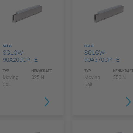
SGLG
SGLG
SGLGW-
SGLGW-
90A200CP_-E
90A370CP_-E
TYP
NENNKRAFT
TYP
NENNKRAF
Moving
325 N
Moving
550 N
Coil
Coil