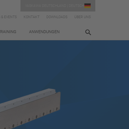
YASKAWA DEUTSCHLAND | DEUTSCH
 & EVENTS
KONTAKT
DOWNLOADS
ÜBER UNS
TRAINING
ANWENDUNGEN