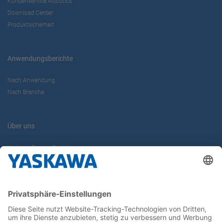
Kundenservice Robotics
Download Center
Produktsicherheit
Anwendungsberichte
Nach Anwendung
Nach Branche
Über uns
Yaskawa Europe GmbH
Karriere
Kontakt
Kontaktformular
Newsletter