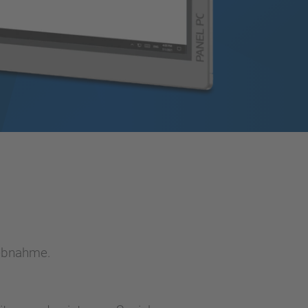
iebnahme.