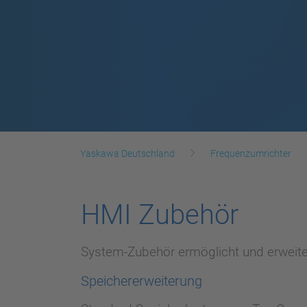
Yaskawa Deutschland
Frequenzumrichter
HMI Zubehör
System-Zubehör ermöglicht und erweiter
Speichererweiterung