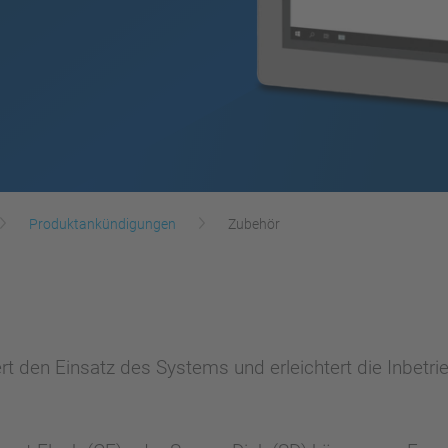
Produktankündigungen
Zubehör
t den Einsatz des Systems und erleichtert die Inbetr