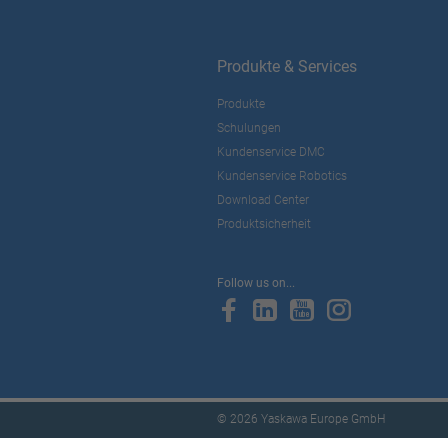
Produkte & Services
Produkte
Schulungen
Kundenservice DMC
Kundenservice Robotics
Download Center
Produktsicherheit
Follow us on...
© 2026 Yaskawa Europe GmbH