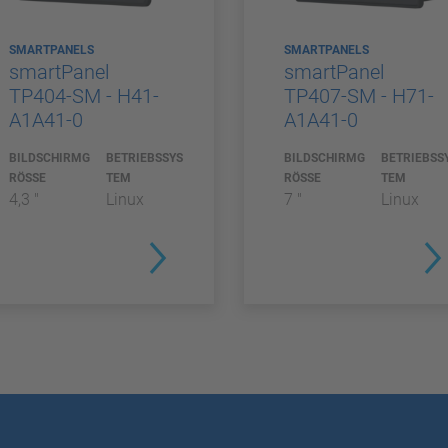
SMARTPANELS
SMARTPANELS
smartPanel
smartPanel
TP404-SM - H41-
TP407-SM - H71-
A1A41-0
A1A41-0
BILDSCHIRMG
BETRIEBSSYS
BILDSCHIRMG
BETRIEBSS
RÖSSE
TEM
RÖSSE
TEM
4,3 "
Linux
7 "
Linux