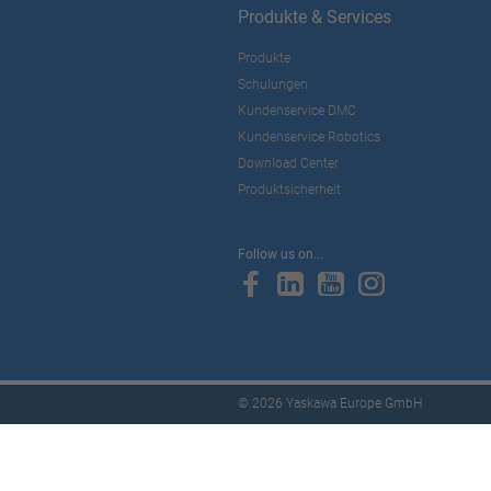
Produkte & Services
Produkte
Schulungen
Kundenservice DMC
Kundenservice Robotics
Download Center
Produktsicherheit
Follow us on...
© 2026 Yaskawa Europe GmbH