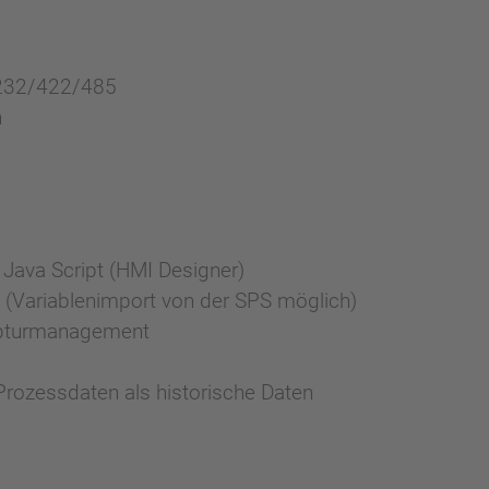
RS232/422/485
h
Java Script (HMI Designer)
 (Variablenimport von der SPS möglich)
epturmanagement
Prozessdaten als historische Daten