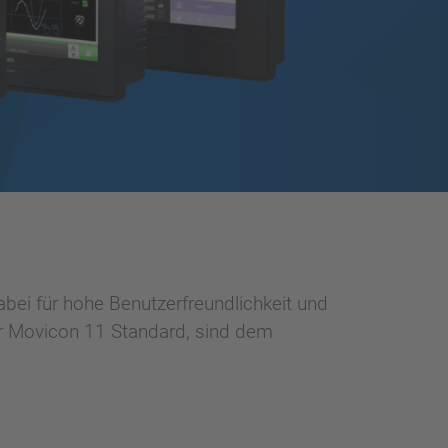
bei für hohe Benutzerfreundlichkeit und
r Movicon 11 Standard, sind dem