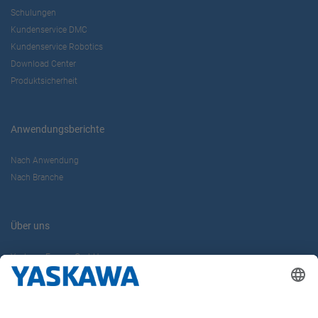
Schulungen
Kundenservice DMC
Kundenservice Robotics
Download Center
Produktsicherheit
Anwendungsberichte
Nach Anwendung
Nach Branche
Über uns
Yaskawa Europe GmbH
Karriere
Kontakt
Kontaktformular