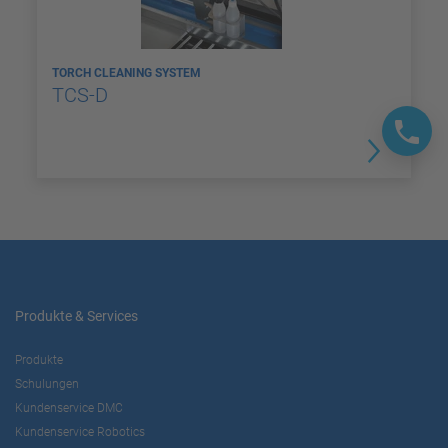
TORCH CLEANING SYSTEM
TCS-D
Produkte & Services
Produkte
Schulungen
Kundenservice DMC
Kundenservice Robotics