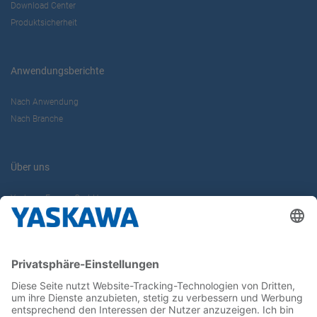
Download Center
Produktsicherheit
Anwendungsberichte
Nach Anwendung
Nach Branche
Über uns
Yaskawa Europe GmbH
Karriere
Kontakt
Kontaktformular
Newsletter