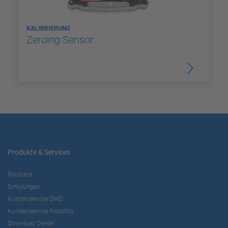
KALIBRIERUNG
Zeroing Sensor
Produkte & Services
Produkte
Schulungen
Kundenservice DMC
Kundenservice Robotics
Download Center