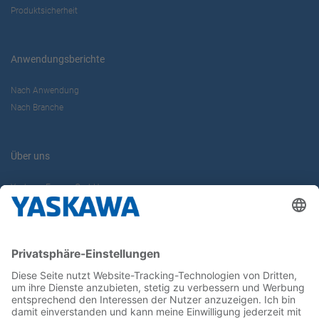
Produktsicherheit
Anwendungsberichte
Nach Anwendung
Nach Branche
Über uns
Yaskawa Europe GmbH
Karriere
Kontakt
Kontaktformular
Newsletter