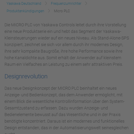
Yaskawa Deutschland
Frequenzumrichter
Produktankündigungen
Micro PLC
Die MICRO PLC von Yaskawa Controls leitet durch ihre Vorstellung
eine neue Produktserie ein und hebt das Segment der Yaskawa-
Kleinsteuerungen wieder auf ein neues Niveau. Als Stand-Alone-SPS
konzipiert, zeichnet sie sich vor allem durch ihr modernes Design,
ihre sehr kompakte Baugröße, ihre hohe Performance sowie ihre
hohe Kanaldichte aus. Somit erhält der Anwender auf kleinstem
Raum ein Vielfaches an Leistung zu einem sehr attraktiven Preis.
Designrevolution
Das neue Designkonzept der MICRO PLC beinhaltet ein neues
Anzeige- und Bedienkonzept, das dem Anwender ermöglicht, mit
einem Blick die wesentliche Kontrollinformation über den System-
Gesamtzustand zu erfassen. Dazu wurden Anzeige- und
Bedienelemente bewusst auf das Wesentliche und in der Praxis
benötigte konzentriert. Daraus ist ein modernes und funktionelles
Design entstanden, das in der Automatisierungswelt seinesgleichen