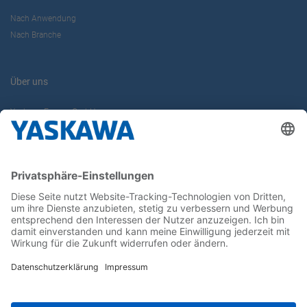
Nach Anwendung
Nach Branche
Über uns
Yaskawa Europe GmbH
Karriere
Kontakt
Kontaktformular
Newsletter
Follow us on...