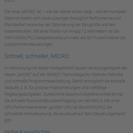
sucht.
Die neue „MICRO“ ist – wie der Name schon sagt – extrem kompakt.
Dadurch bieten sich neue Lösungen bezüglich Performance und
Platzbedarf sowie bei der Optimierung der Baugröße und den
Gesamtkosten. Mit einer Breite von knapp 72 Millimetern ist die
VIPA MICRO PLC beispielsweise um mehr als 50 Prozent kleiner als
typische Kleinsteuerungen.
Schnell, schneller, MICRO
In Verbindung mit dieser Kompaktheit basiert die Einzigartigkeit der
neuen „MICRO“ auf der SPEED7-Technologie für höchste Taktrate
und schnelle Programmbearbeitung. Damit ermöglicht sie schnelle
Abläufe, z. B. für präzise Positionierungen und vielfältige
Regelungsaufgaben. Zusätzliche Geschwindigkeitsvorteile bringt
die schnelle Rückwandbusübertragung von 48 Mbit/s. Mit einer
CPU-Performance einer „großen“ CPU ist die MICRO PLC die
schnellste Kleinsteuerung, die es aktuell auf dem Steuerungsmarkt
gibt.
Hohe Kanaldichte