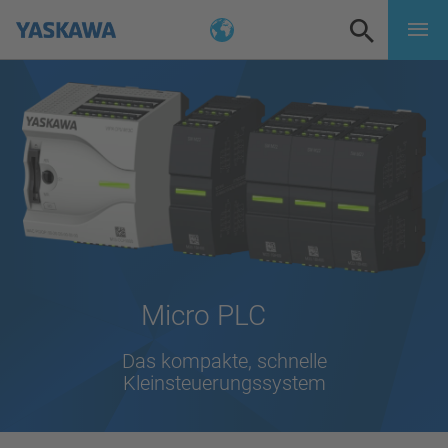
Micro PLC
Das kompakte, schnelle
Kleinsteuerungssystem