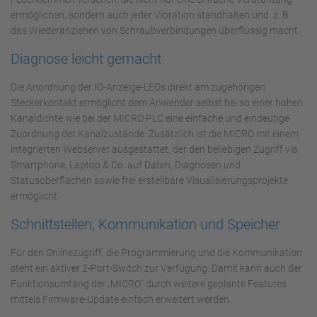
ermöglichen, sondern auch jeder Vibration standhalten und z. B.
das Wiederanziehen von Schraubverbindungen überflüssig macht.
Diagnose leicht gemacht
Die Anordnung der IO-Anzeige-LEDs direkt am zugehörigen
Steckerkontakt ermöglicht dem Anwender selbst bei so einer hohen
Kanaldichte wie bei der MICRO PLC eine einfache und eindeutige
Zuordnung der Kanalzustände. Zusätzlich ist die MICRO mit einem
integrierten Webserver ausgestattet, der den beliebigen Zugriff via
Smartphone, Laptop & Co. auf Daten, Diagnosen und
Statusoberflächen sowie frei erstellbare Visualisierungsprojekte
ermöglicht.
Schnittstellen, Kommunikation und Speicher
Für den Onlinezugriff, die Programmierung und die Kommunikation
steht ein aktiver 2-Port-Switch zur Verfügung. Damit kann auch der
Funktionsumfang der „MICRO" durch weitere geplante Features
mittels Firmware-Update einfach erweitert werden.