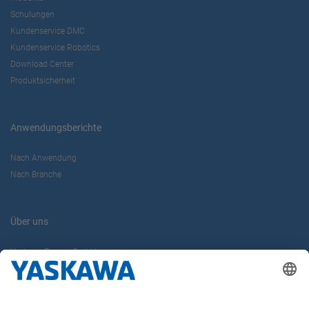
Schulungen
Kundenservice DMC
Kundenservice Robotics
Download Center
Produktsicherheit
Anwendungsberichte
Nach Anwendung
Nach Branche
Über uns
Yaskawa Europe GmbH
Karriere
Kontakt
Kontaktformular