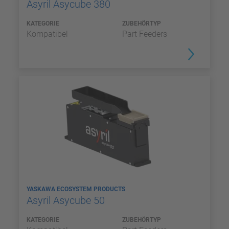
Asyril Asycube 380
KATEGORIE
ZUBEHÖRTYP
Kompatibel
Part Feeders
YASKAWA ECOSYSTEM PRODUCTS
Asyril Asycube 50
KATEGORIE
ZUBEHÖRTYP