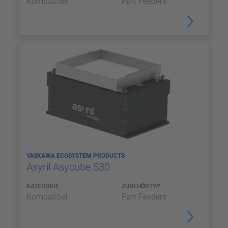
Kompatibel
Part Feeders
YASKAWA ECOSYSTEM PRODUCTS
Asyril Asycube 530
KATEGORIE
ZUBEHÖRTYP
Kompatibel
Part Feeders