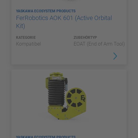
YASKAWA ECOSYSTEM PRODUCTS
FerRobotics AOK 601 (Active Orbital
Kit)
KATEGORIE
ZUBEHÖRTYP
Kompatibel
EOAT (End of Arm Tool)
YASKAWA ECOSYSTEM PRODUCTS