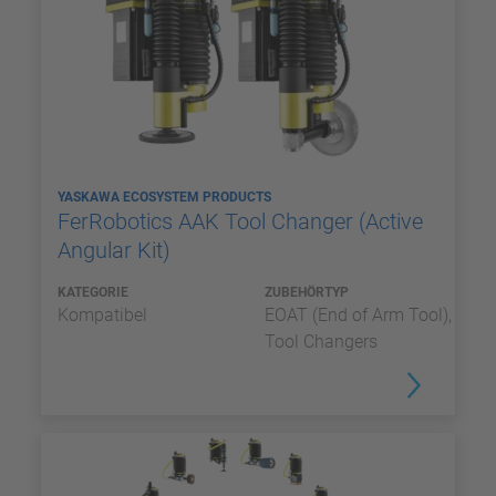
YASKAWA ECOSYSTEM PRODUCTS
FerRobotics AAK Tool Changer (Active
Angular Kit)
KATEGORIE
ZUBEHÖRTYP
Kompatibel
EOAT (End of Arm Tool),
Tool Changers