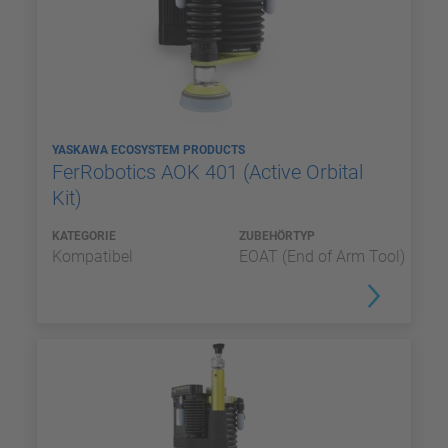
YASKAWA ECOSYSTEM PRODUCTS
FerRobotics AOK 401 (Active Orbital
Kit)
KATEGORIE
ZUBEHÖRTYP
Kompatibel
EOAT (End of Arm Tool)