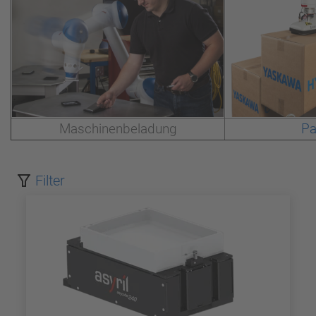
Maschinenbeladung
Pa
Filter