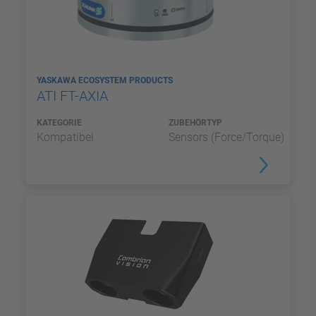
YASKAWA ECOSYSTEM PRODUCTS
ATI FT-AXIA
KATEGORIE
ZUBEHÖRTYP
Kompatibel
Sensors (Force/Torque)