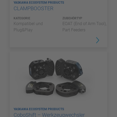
YASKAWA ECOSYSTEM PRODUCTS
CLAMPBOOSTER
KATEGORIE
ZUBEHÖRTYP
Kompatibel und
EOAT (End of Arm Tool),
Plug&Play
Part Feeders
YASKAWA ECOSYSTEM PRODUCTS
CoboShift – Werkzeugwechsler