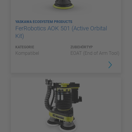
YASKAWA ECOSYSTEM PRODUCTS
FerRobotics AOK 501 (Active Orbital
Kit)
KATEGORIE
ZUBEHÖRTYP
Kompatibel
EOAT (End of Arm Tool)