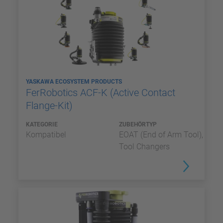
YASKAWA ECOSYSTEM PRODUCTS
FerRobotics ACF-K (Active Contact
Flange-Kit)
KATEGORIE
ZUBEHÖRTYP
Kompatibel
EOAT (End of Arm Tool),
Tool Changers