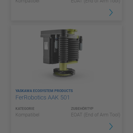
Kompatibel
EOAT (End of Arm Tool)
YASKAWA ECOSYSTEM PRODUCTS
FerRobotics AAK 501
KATEGORIE
ZUBEHÖRTYP
Kompatibel
EOAT (End of Arm Tool)