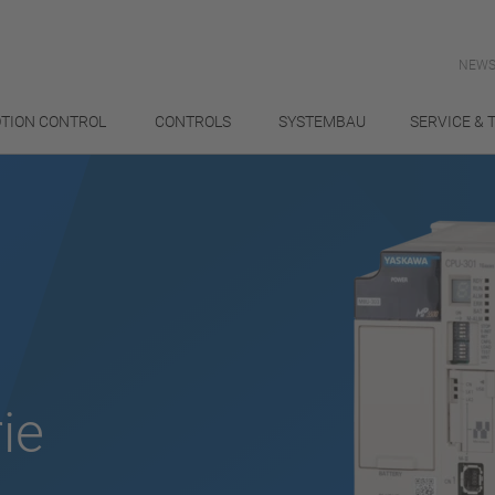
NEWS
TION CONTROL
CONTROLS
SYSTEMBAU
SERVICE & 
ie