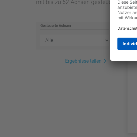
mit bis zu 62 Achsen gesteuert werden
Gesteuerte Achsen
Ergebnisse teilen