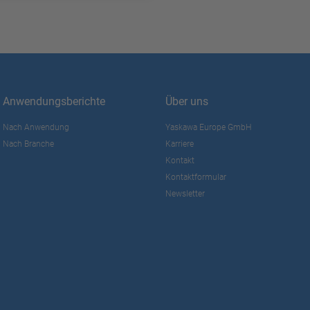
Anwendungsberichte
Über uns
Nach Anwendung
Yaskawa Europe GmbH
Nach Branche
Karriere
Kontakt
Kontaktformular
Newsletter