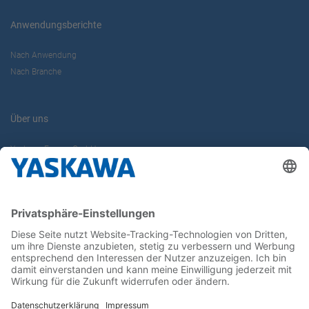
Anwendungsberichte
Nach Anwendung
Nach Branche
Über uns
Yaskawa Europe GmbH
Karriere
Kontakt
Kontaktformular
Newsletter
Follow us on...