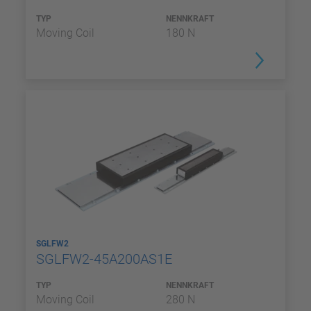
TYP
NENNKRAFT
Moving Coil
180 N
SGLFW2
SGLFW2-45A200AS1E
TYP
NENNKRAFT
Moving Coil
280 N