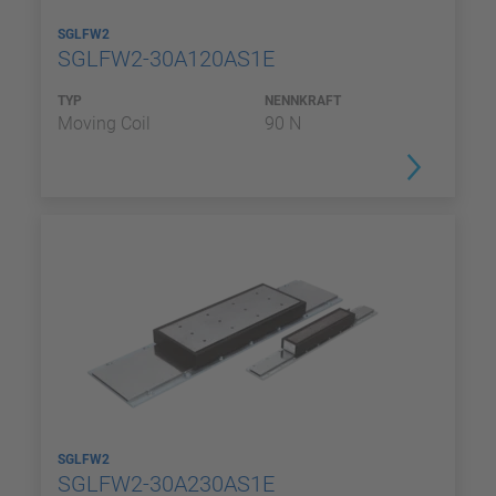
SGLFW2
SGLFW2-30A120AS1E
TYP
NENNKRAFT
Moving Coil
90 N
SGLFW2
SGLFW2-30A230AS1E