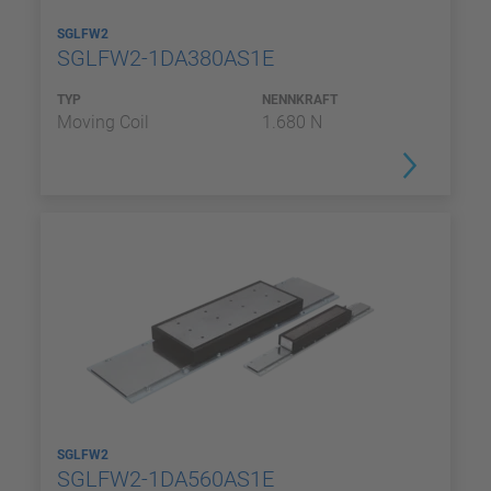
SGLFW2
SGLFW2-1DA380AS1E
TYP
NENNKRAFT
Moving Coil
1.680 N
SGLFW2
SGLFW2-1DA560AS1E