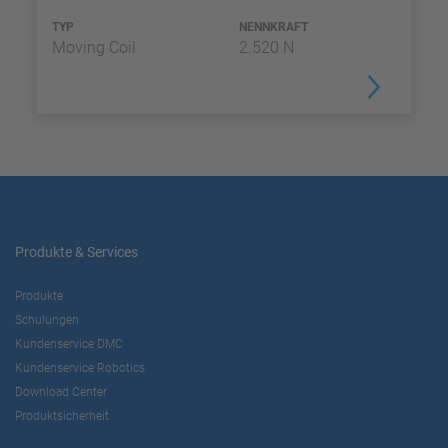
TYP
NENNKRAFT
Moving Coil
2.520 N
Produkte & Services
Produkte
Schulungen
Kundenservice DMC
Kundenservice Robotics
Download Center
Produktsicherheit