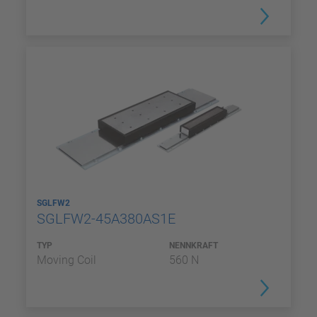
SGLFW2
SGLFW2-45A380AS1E
TYP
NENNKRAFT
Moving Coil
560 N