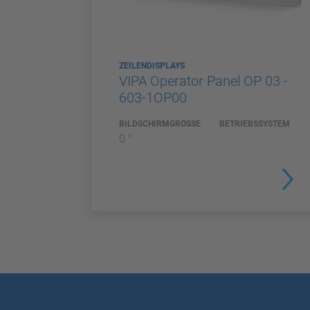
ZEILENDISPLAYS
VIPA Operator Panel OP 03 -
603-1OP00
BILDSCHIRMGRÖSSE
BETRIEBSSYSTEM
0 "