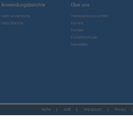
Anwendungsberichte
Über uns
Nach Anwendung
Yaskawa Europe GmbH
Nach Branche
Karriere
Kontakt
Kontaktformular
Newsletter
Home
AGB
Impressum
Privacy