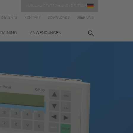
YASKAWA DEUTSCHLAND | DEUTSCH
 & EVENTS
KONTAKT
DOWNLOADS
ÜBER UNS
TRAINING
ANWENDUNGEN