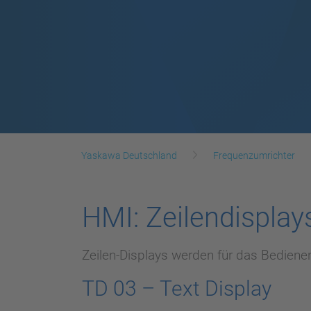
Yaskawa Deutschland
Frequenzumrichter
HMI: Zeilendisplay
Zeilen-Displays werden für das Bedie
TD 03 – Text Display