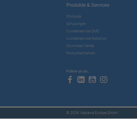
Produkte & Services
Produkte
Schulungen
Kundenservice DMC
Kundenservice Robotics
Download Center
Produktsicherheit
Follow us on...
© 2026 Yaskawa Europe GmbH