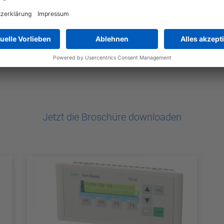
Jetzt die Broschüre downloaden