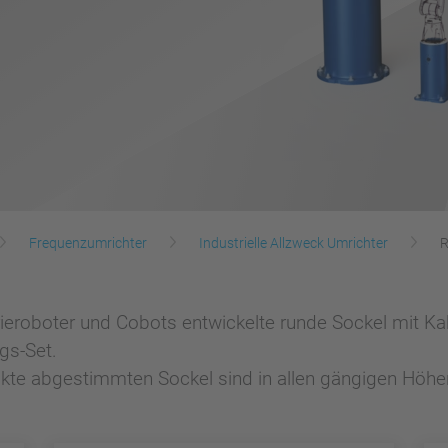
Frequenzumrichter
Industrielle Allzweck Umrichter
R
eroboter und Cobots entwickelte runde Sockel mit Ka
gs-Set.
dukte abgestimmten Sockel sind in allen gängigen Hö