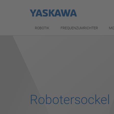
ROBOTIK
FREQUENZUMRICHTER
MO
Robotersockel