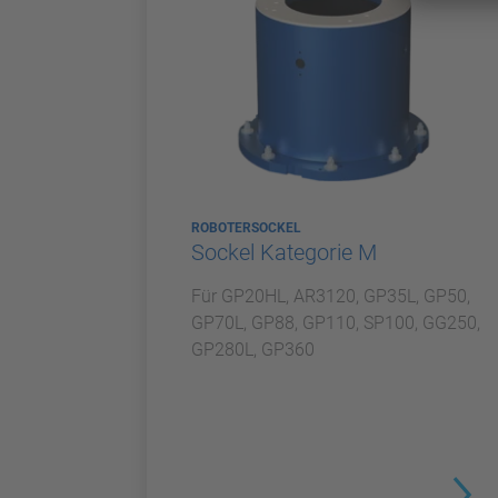
ROBOTERSOCKEL
Sockel Kategorie M
Für GP20HL, AR3120, GP35L, GP50,
GP70L, GP88, GP110, SP100, GG250,
GP280L, GP360