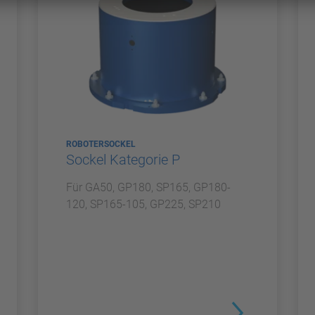
ROBOTERSOCKEL
Sockel Kategorie P
Für GA50, GP180, SP165, GP180-
120, SP165-105, GP225, SP210