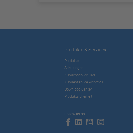
Produkte & Services
Produkte
Schulungen
Kundenservice DMC
Kundenservice Robotics
Download Center
Produktsicherheit
Follow us on...