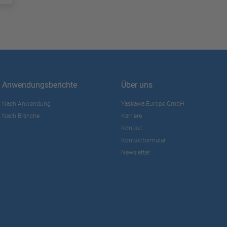
Anwendungsberichte
Über uns
Nach Anwendung
Yaskawa Europe GmbH
Nach Branche
Karriere
Kontakt
Kontaktformular
Newsletter