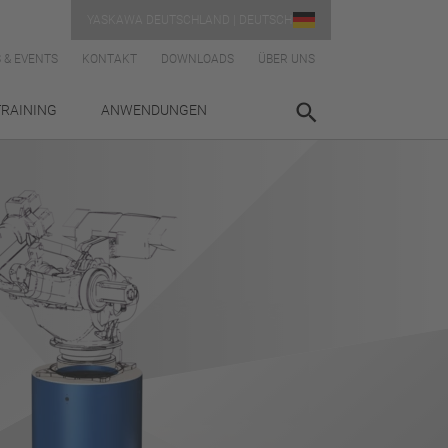
YASKAWA DEUTSCHLAND | DEUTSCH
 & EVENTS
KONTAKT
DOWNLOADS
ÜBER UNS
TRAINING
ANWENDUNGEN