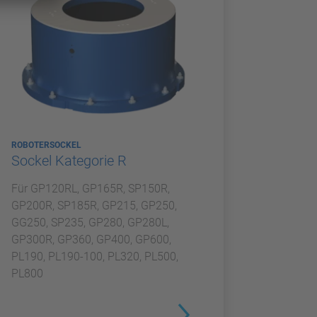
ROBOTERSOCKEL
Sockel Kategorie R
Für GP120RL, GP165R, SP150R,
GP200R, SP185R, GP215, GP250,
GG250, SP235, GP280, GP280L,
GP300R, GP360, GP400, GP600,
PL190, PL190-100, PL320, PL500,
PL800