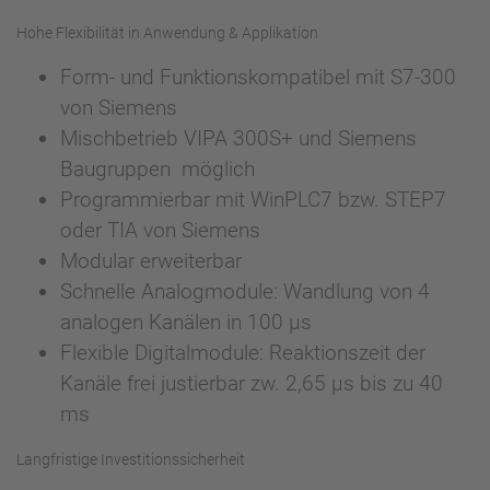
Hohe Flexibilität in Anwendung & Applikation
Form- und Funktionskompatibel mit S7-300
von Siemens
Mischbetrieb VIPA 300S+ und Siemens
Baugruppen möglich
Programmierbar mit WinPLC7 bzw. STEP7
oder TIA von Siemens
Modular erweiterbar
Schnelle Analogmodule: Wandlung von 4
analogen Kanälen in 100 µs
Flexible Digitalmodule: Reaktionszeit der
Kanäle frei justierbar zw. 2,65 µs bis zu 40
ms
Langfristige Investitionssicherheit