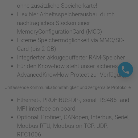
ohne zusätzliche Speicherkarte!
Flexibler Arbeitsspeicherausbau durch
nachträgliches Stecken einer
MemoryConfigurationCard (MCC)
Externe Speichermöglichkeit via MMC/SD-
Card (bis 2 GB)
Integrierter, akkugepufferter RAM-Speicher
Für den Know-how steht unser sicheres
AdvancedKnowHow-Protect zur Verfügung
Umfassende Kommunikationsfähigkeit und zeitgemäße Protokolle
Ethernet-, PROFIBUS-DP-, serial RS485 and
MPI interface on board
Optional: Profinet, CANopen, Interbus, Seriel,
Modbus RTU, Modbus on TCP, UDP,
RFC1006