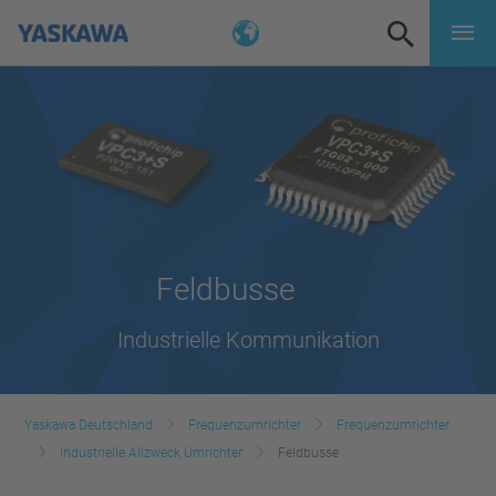
Feldbusse
Industrielle Kommunikation
Yaskawa Deutschland
Frequenzumrichter
Frequenzumrichter
Industrielle Allzweck Umrichter
Feldbusse