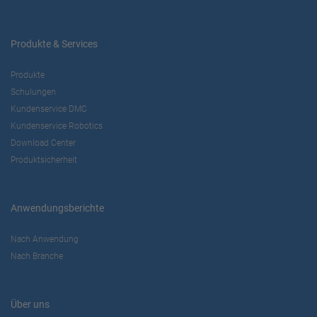
Produkte & Services
Produkte
Schulungen
Kundenservice DMC
Kundenservice Robotics
Download Center
Produktsicherheit
Anwendungsberichte
Nach Anwendung
Nach Branche
Über uns