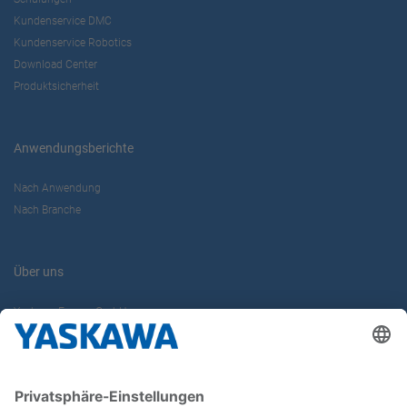
Kundenservice DMC
Kundenservice Robotics
Download Center
Produktsicherheit
Anwendungsberichte
Nach Anwendung
Nach Branche
Über uns
Yaskawa Europe GmbH
Karriere
Kontakt
Kontaktformular
Newsletter