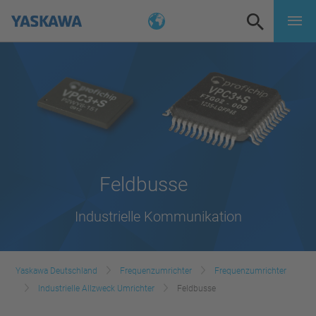
Feldbusse
Industrielle Kommunikation
Yaskawa Deutschland
Frequenzumrichter
Frequenzumrichter
Industrielle Allzweck Umrichter
Feldbusse