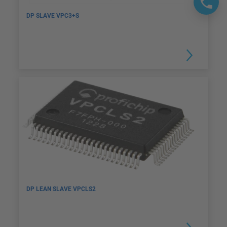
DP SLAVE VPC3+S
DP LEAN SLAVE VPCLS2