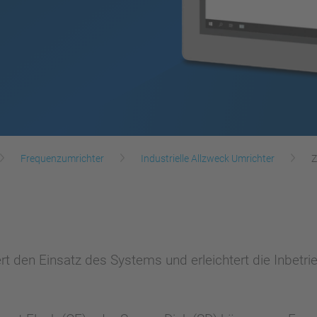
Frequenzumrichter
Industrielle Allzweck Umrichter
Z
t den Einsatz des Systems und erleichtert die Inbetr