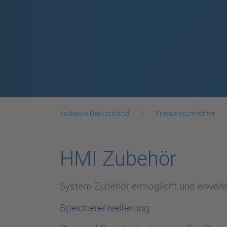
Yaskawa Deutschland
Frequenzumrichter
HMI Zubehör
System-Zubehör ermöglicht und erweiter
Speichererweiterung