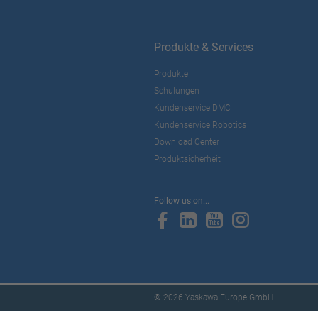
Produkte & Services
Produkte
Schulungen
Kundenservice DMC
Kundenservice Robotics
Download Center
Produktsicherheit
Follow us on...
© 2026 Yaskawa Europe GmbH