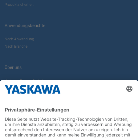
Produktsicherheit
Anwendungsberichte
Nach Anwendung
Nach Branche
Über uns
Yaskawa Europe GmbH
Karriere
Kontakt
Kontaktformular
Newsletter