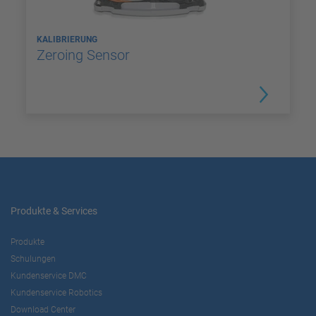
KALIBRIERUNG
Zeroing Sensor
Produkte & Services
Produkte
Schulungen
Kundenservice DMC
Kundenservice Robotics
Download Center