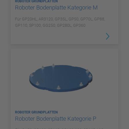
ROBOTER GRUNDPLATTEN
Roboter Bodenplatte Kategorie M
Für GP20HL, AR3120, GP35L, GP50, GP70L, GP88,
GP110, SP100, GG250, GP280L, GP360
ROBOTER GRUNDPLATTEN
Roboter Bodenplatte Kategorie P