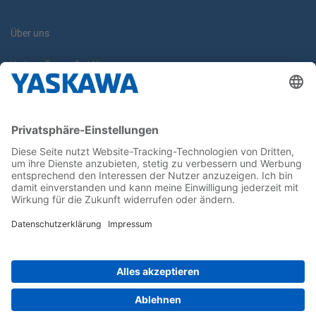
Über uns
Yaskawa Europe GmbH
Karriere
Kontakt
Kontaktformular
Newsletter
Follow us on...