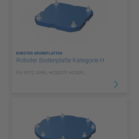
ROBOTER GRUNDPLATTEN
Roboter Bodenplatte Kategorie H
Für GP12, GP8L, HC20DTP, HC30PL