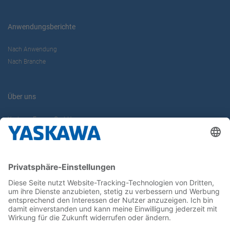
Anwendungsberichte
Nach Anwendung
Nach Branche
Über uns
Yaskawa Europe GmbH
Karriere
Kontakt
Kontaktformular
Newsletter