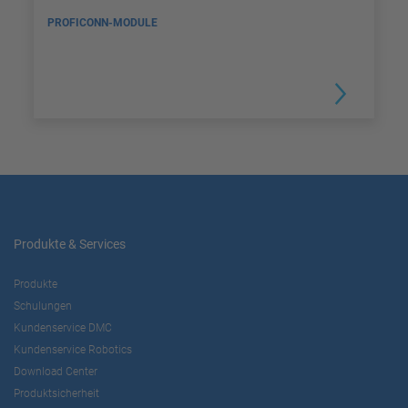
PROFICONN-MODULE
Produkte & Services
Produkte
Schulungen
Kundenservice DMC
Kundenservice Robotics
Download Center
Produktsicherheit