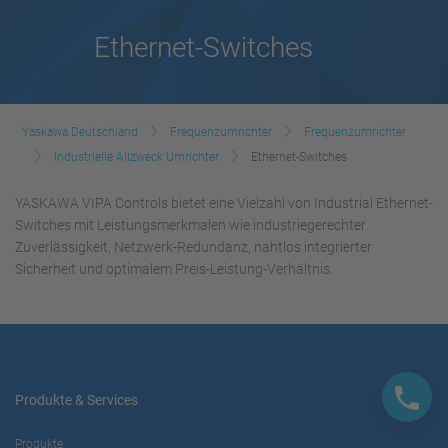
Ethernet-Switches
Yaskawa Deutschland
Frequenzumrichter
Frequenzumrichter
Industrielle Allzweck Umrichter
Ethernet-Switches
YASKAWA VIPA Controls bietet eine Vielzahl von Industrial Ethernet-
Switches mit Leistungsmerkmalen wie industriegerechter
Zuverlässigkeit, Netzwerk-Redundanz, nahtlos integrierter
Sicherheit und optimalem Preis-Leistung-Verhältnis.
Produkte & Services
Produkte