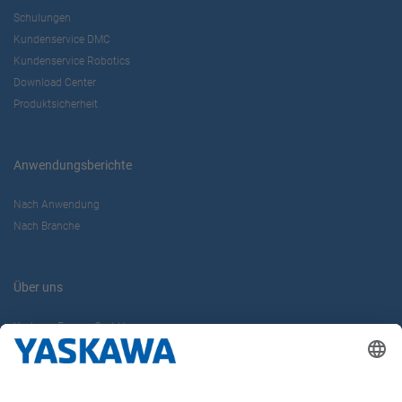
Schulungen
Kundenservice DMC
Kundenservice Robotics
Download Center
Produktsicherheit
Anwendungsberichte
Nach Anwendung
Nach Branche
Über uns
Yaskawa Europe GmbH
Karriere
Kontakt
Kontaktformular