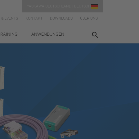
YASKAWA DEUTSCHLAND | DEUTSCH
 & EVENTS
KONTAKT
DOWNLOADS
ÜBER UNS
TRAINING
ANWENDUNGEN