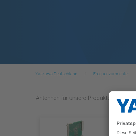
Yaskawa Deutschland
Frequenzumrichter
Antennen für unsere Produkte.