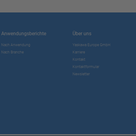
Anwendungsberichte
Über uns
Nach Anwendung
Yaskawa Europe GmbH
Nach Branche
Karriere
Kontakt
Kontaktformular
Newsletter