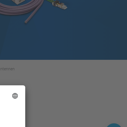
ntennen