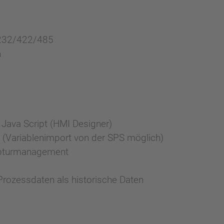
RS232/422/485
h
Java Script (HMI Designer)
 (Variablenimport von der SPS möglich)
epturmanagement
Prozessdaten als historische Daten