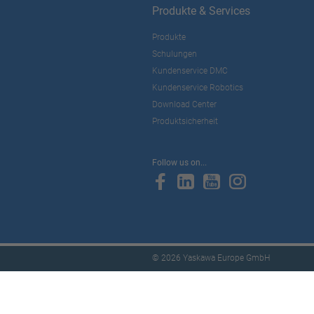
Produkte & Services
Produkte
Schulungen
Kundenservice DMC
Kundenservice Robotics
Download Center
Produktsicherheit
Follow us on...
© 2026 Yaskawa Europe GmbH