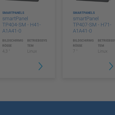
SMARTPANELS
SMARTPANELS
smartPanel
smartPanel
TP404-SM - H41-
TP407-SM - H71-
A1A41-0
A1A41-0
BILDSCHIRMG
BETRIEBSSYS
BILDSCHIRMG
BETRIEBSS
RÖSSE
TEM
RÖSSE
TEM
4,3 "
Linux
7 "
Linux