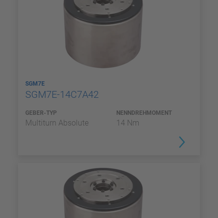
SGM7E
SGM7E-14C7A42
GEBER-TYP
NENNDREHMOMENT
Multiturn Absolute
14 Nm