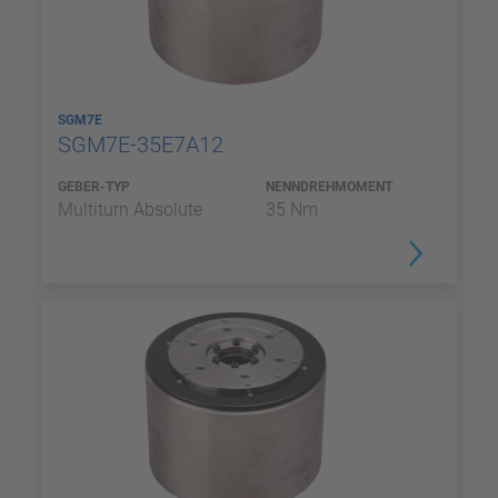
SGM7E
SGM7E-35E7A12
GEBER-TYP
NENNDREHMOMENT
Multiturn Absolute
35 Nm