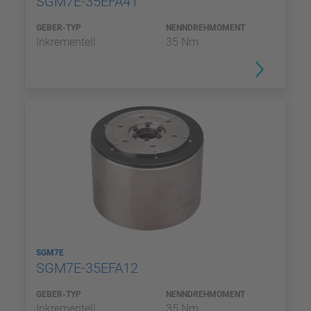
SGM7E-35EFA41
GEBER-TYP
NENNDREHMOMENT
Inkrementell
35 Nm
SGM7E
SGM7E-35EFA12
GEBER-TYP
NENNDREHMOMENT
Inkrementell
35 Nm