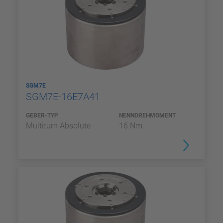
SGM7E
SGM7E-16E7A41
GEBER-TYP
NENNDREHMOMENT
Multiturn Absolute
16 Nm