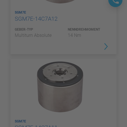
SGM7E
SGM7E-14C7A12
GEBER-TYP
NENNDREHMOMENT
Multiturn Absolute
14 Nm
SGM7E