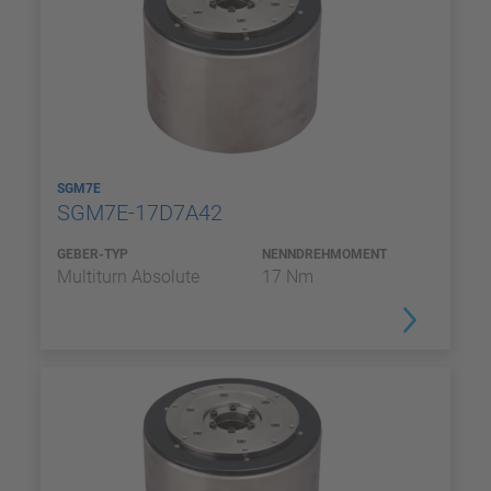
SGM7E
SGM7E-17D7A42
GEBER-TYP
NENNDREHMOMENT
Multiturn Absolute
17 Nm