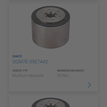
SGM7E
SGM7E-35E7A42
GEBER-TYP
NENNDREHMOMENT
Multiturn Absolute
35 Nm