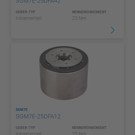
SGM7E-25DFA42
GEBER-TYP
NENNDREHMOMENT
Inkrementell
25 Nm
SGM7E
SGM7E-25DFA12
GEBER-TYP
NENNDREHMOMENT
Inkrementell
25 Nm