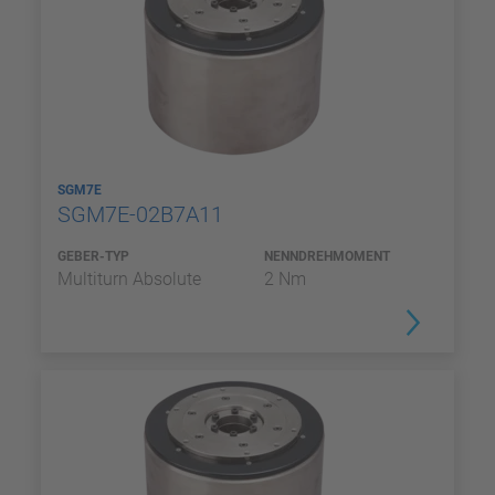
SGM7E
SGM7E-02B7A11
GEBER-TYP
NENNDREHMOMENT
Multiturn Absolute
2 Nm