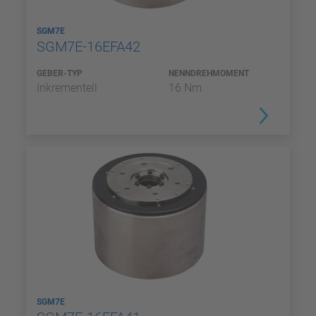
SGM7E
SGM7E-16EFA42
GEBER-TYP
NENNDREHMOMENT
Inkrementell
16 Nm
SGM7E