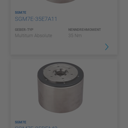
SGM7E
SGM7E-35E7A11
GEBER-TYP
NENNDREHMOMENT
Multiturn Absolute
35 Nm
SGM7E