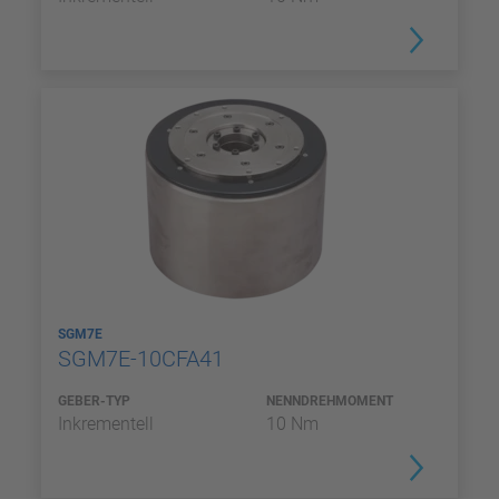
SGM7E
SGM7E-10CFA41
GEBER-TYP
NENNDREHMOMENT
Inkrementell
10 Nm