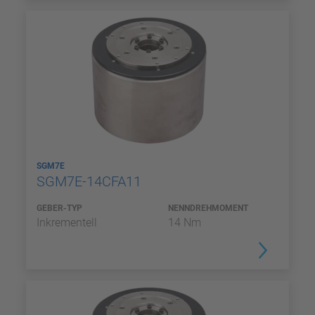
SGM7E
SGM7E-14CFA11
GEBER-TYP
NENNDREHMOMENT
Inkrementell
14 Nm