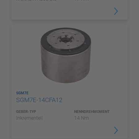
SGM7E
SGM7E-14CFA12
GEBER-TYP
NENNDREHMOMENT
Inkrementell
14 Nm