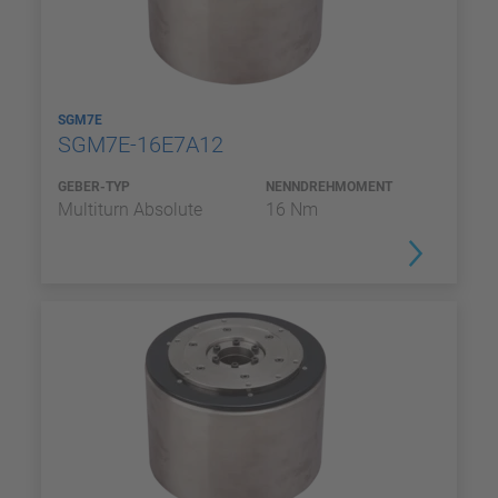
SGM7E
SGM7E-16E7A12
GEBER-TYP
NENNDREHMOMENT
Multiturn Absolute
16 Nm