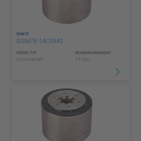
SGM7E
SGM7E-14CFA42
GEBER-TYP
NENNDREHMOMENT
Inkrementell
14 Nm