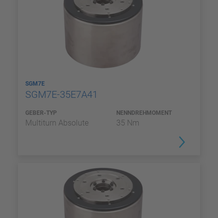
SGM7E
SGM7E-35E7A41
GEBER-TYP
NENNDREHMOMENT
Multiturn Absolute
35 Nm