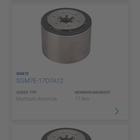
SGM7E
SGM7E-17D7A12
GEBER-TYP
NENNDREHMOMENT
Multiturn Absolute
17 Nm