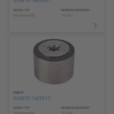
SGM7E-16EFA41
GEBER-TYP
NENNDREHMOMENT
Inkrementell
16 Nm
SGM7E
SGM7E-16EFA12
GEBER-TYP
NENNDREHMOMENT
Inkrementell
16 Nm