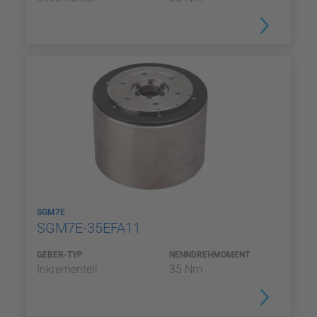
SGM7E
SGM7E-35EFA11
GEBER-TYP
NENNDREHMOMENT
Inkrementell
35 Nm