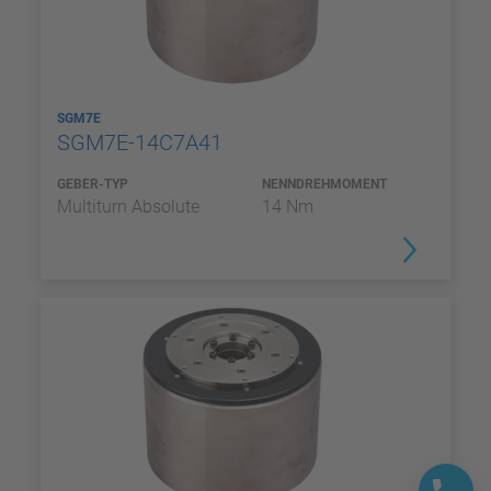
SGM7E
SGM7E-14C7A41
GEBER-TYP
NENNDREHMOMENT
Multiturn Absolute
14 Nm