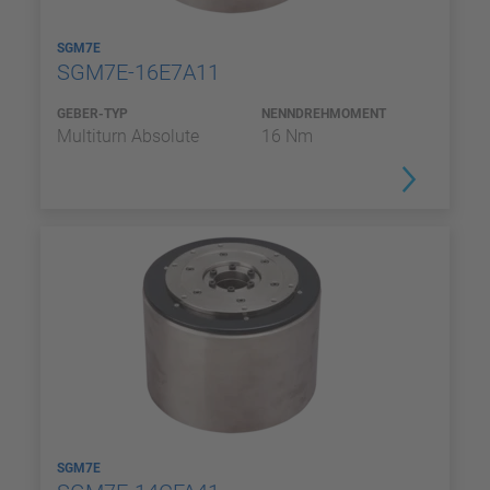
SGM7E
SGM7E-16E7A11
GEBER-TYP
NENNDREHMOMENT
Multiturn Absolute
16 Nm
SGM7E