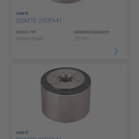
SGM7E
SGM7E-25DFA41
GEBER-TYP
NENNDREHMOMENT
Inkrementell
25 Nm
SGM7E