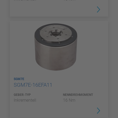
SGM7E
SGM7E-16EFA11
GEBER-TYP
NENNDREHMOMENT
Inkrementell
16 Nm