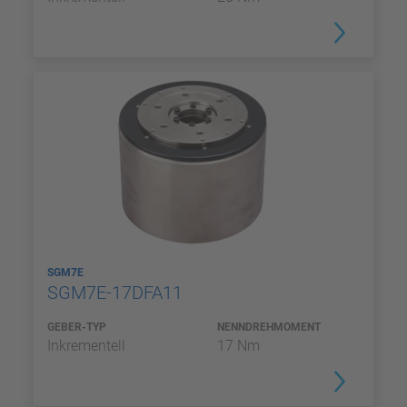
SGM7E
SGM7E-17DFA11
GEBER-TYP
NENNDREHMOMENT
Inkrementell
17 Nm