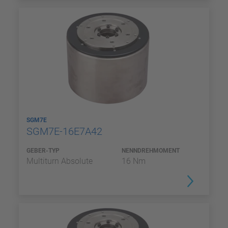
SGM7E
SGM7E-16E7A42
GEBER-TYP
NENNDREHMOMENT
Multiturn Absolute
16 Nm