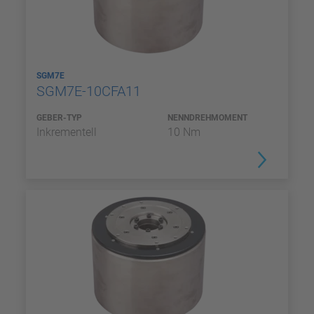
SGM7E
SGM7E-10CFA11
GEBER-TYP
NENNDREHMOMENT
Inkrementell
10 Nm