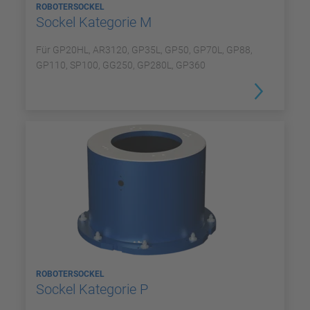
ROBOTERSOCKEL
Sockel Kategorie M
Für GP20HL, AR3120, GP35L, GP50, GP70L, GP88,
GP110, SP100, GG250, GP280L, GP360
ROBOTERSOCKEL
Sockel Kategorie P