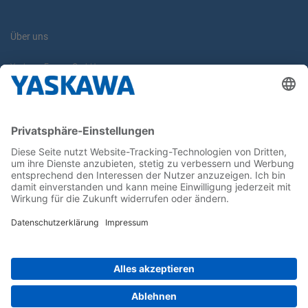
Über uns
Yaskawa Europe GmbH
Karriere
Kontakt
Kontaktformular
Newsletter
Follow us on...