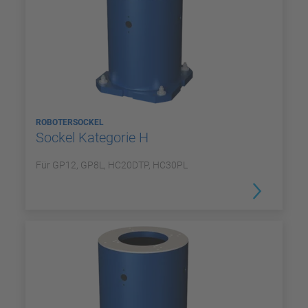
ROBOTERSOCKEL
Sockel Kategorie H
Für GP12, GP8L, HC20DTP, HC30PL