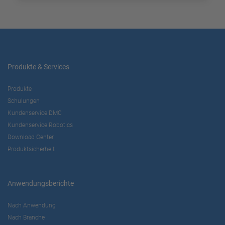
Produkte & Services
Produkte
Schulungen
Kundenservice DMC
Kundenservice Robotics
Download Center
Produktsicherheit
Anwendungsberichte
Nach Anwendung
Nach Branche